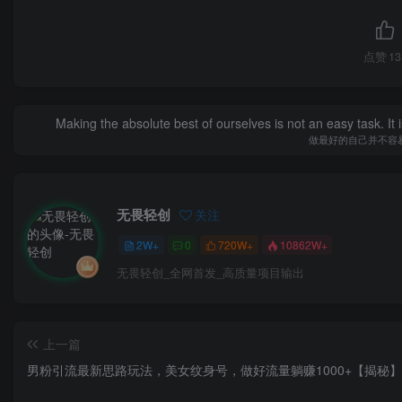
点赞
13
Making the absolute best of ourselves is not an easy task. It 
做最好的自己并不容
无畏轻创
关注
2W+
0
720W+
10862W+
无畏轻创_全网首发_高质量项目输出
上一篇
男粉引流最新思路玩法，美女纹身号，做好流量躺赚1000+【揭秘】