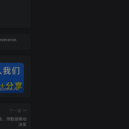
severance.
白菜价解锁20000+N个赚钱机会，加入无畏轻创会员，全站资源免费学习。
加盟无畏轻创，搭建同款项目资源站，实现日入2000+
【站长运营资料】无水印课程资源
下一篇
化法，用数据驱动
决策