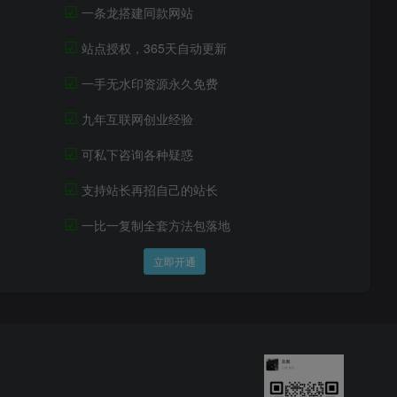
☑
一条龙搭建同款网站
☑
站点授权，365天自动更新
☑
一手无水印资源永久免费
☑
九年互联网创业经验
☑
可私下咨询各种疑惑
☑
支持站长再招自己的站长
☑
一比一复制全套方法包落地
立即开通