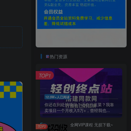
热门资源
TOP1
12.3W+人已阅读
你还在到处找项目？还在当韭菜？我靠
卖项目一个月收入5万+，曾经我也...
全网VIP课程 无损下载~
TOP2