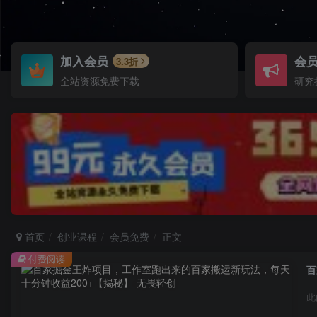
加入会员
会
3.3折
全站资源免费下载
研究
首页
创业课程
会员免费
正文
付费阅读
百
此