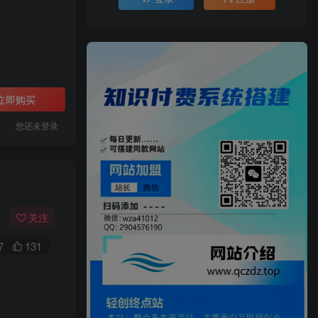
立即购买
您还未登录
关注
7
131