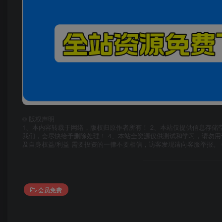
©
版权声明
1、本内容转载于网络，版权归原作者所有！ 2、本站仅提供信息存储
我们，会尽快给予删除处理！ 4、本站全资源仅供测试和学习，请勿用
及自身权益/利益 需要投资的一律不要相信，访客发现请向客服举报。 
会员免费