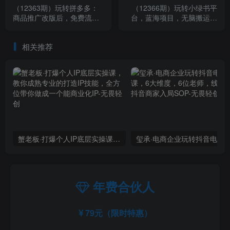
（12363期）玩转拼多多：
（12366期）玩转小绿书平
商品推广改版后，免费流量
台，蓝海项目，无脑搬运，
+货损策略打造爆款新法（无
单号日入5000+
水印）
相关推荐
蟹老板·打爆个人IP底层实操课，教你成熟专业的打造IP技能，全方位带你做成一个能商业化IP
年费合伙人
79元（限时特惠）