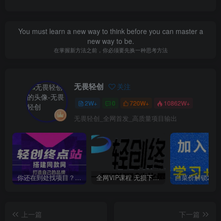
You must learn a new way to think before you can master a
new way to be.
在掌握新方法之前，你必须要先换一种思考方法
无畏轻创
关注
2W+
0
720W+
10862W+
无畏轻创_全网首发_高质量项目输出
你还在到处找项目？还在当韭菜？我靠卖项目一个月收入5万+，曾经我也是个失败者。
全网VIP课程 无损下载~
上一篇
下一篇