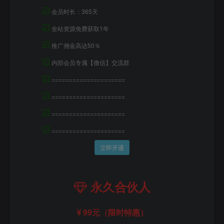
☑
会员时长：365天
☑
全站资源免费获取1年
☑
推广佣金高达50％
☑
内部会员专属【微信】交流群
☑
=====================
☑
=====================
☑
=====================
☑
=====================
立即开通
永久合伙人
99元（限时特惠）