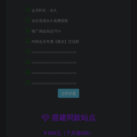
☑
会员时长：永久
☑
全站资源永久免费获取
☑
推广佣金高达70％
☑
内部会员专属【微信】交流群
☑
=====================
☑
=====================
☑
=====================
☑
=====================
立即开通
搭建同款站点
998元（下月涨300）