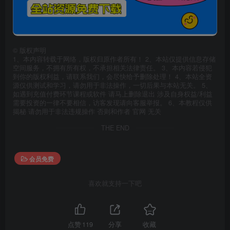
©
版权声明
1、本内容转载于网络，版权归原作者所有！ 2、本站仅提供信息存储
空间服务，不拥有所有权，不承担相关法律责任。 3、本内容若侵犯
到你的版权利益，请联系我们，会尽快给予删除处理！ 4、本站全资
源仅供测试和学习，请勿用于非法操作，一切后果与本站无关。 5、
如遇到充值付费环节课程或软件 请马上删除退出 涉及自身权益/利益
需要投资的一律不要相信，访客发现请向客服举报。 6、本教程仅供
揭秘 请勿用于非法违规操作 否则和作者 官网 无关
THE END
会员免费
喜欢就支持一下吧
点赞
119
分享
收藏