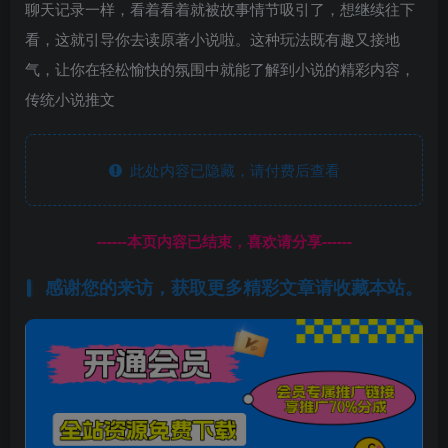
聊天记录一样，看着看着就被故事情节吸引了，想继续往下
看，这就引导你去读原著小说啦。这种玩法既有趣又接地
气，让你在轻松愉快的氛围中就能了解到小说的精彩内容，
传统小说推文
此处内容已隐藏，请付费后查看
------本页内容已结束，喜欢请分享------
感谢您的来访，获取更多精彩文章请收藏本站。