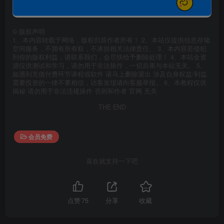
©
版权声明
1、本内容转载于网络，版权归原作者所有！ 2、本站仅提供信息存储
空间服务，不拥有所有权，不承担相关法律责任。 3、本内容若侵犯
到你的版权利益，请联系我们，会尽快给予删除处理！ 4、本站全资
源仅供测试和学习，请勿用于非法操作，一切后果与本站无关。 5、
如遇到充值付费环节课程或软件 请马上删除退出 涉及自身权益/利益
需要投资的一律不要相信，访客发现请向客服举报。 6、本教程仅供
揭秘 请勿用于非法违规操作 否则和作者 官网 无关
THE END
会员免费
喜欢就支持一下吧
点赞
75
分享
收藏