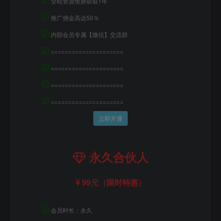
全站资源免费获取1年
☑
推广佣金高达50％
☑
内部会员专属【微信】交流群
☑
=====================
☑
=====================
☑
=====================
☑
=====================
立即开通
永久合伙人
99元（限时特惠）
☑
会员时长：永久