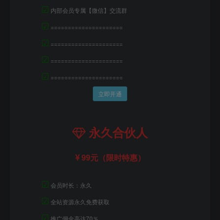
☑
内部会员专属【微信】交流群
☑
=====================
☑
=====================
☑
=====================
☑
=====================
立即开通
永久合伙人
99元（限时特惠）
☑
会员时长：永久
☑
全站资源永久免费获取
☑
推广佣金高达70％