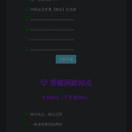
☑
内部会员专属【微信】交流群
☑
=====================
☑
=====================
☑
=====================
☑
=====================
立即开通
搭建同款站点
998元（下月涨300）
☑
独立站点，独立运营
☑
一条龙搭建同款网站