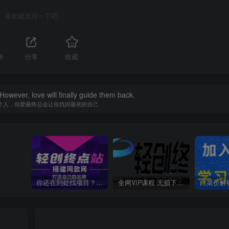
喜欢就支持一下吧
5
分享
收藏
owever, love will finally guide them back.
个人，但爱最终总会让你找回最初的自己
你还在到处找项目？还在当韭菜？我靠卖项目一个月收入5万+，曾经我也是个失败者。
全网VIP课程 无损下载~