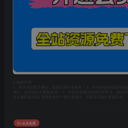
©
版权声明
1、本内容转载于网络，版权归原作者所有！ 2、本站仅提供信息存储
我们，会尽快给予删除处理！ 4、本站全资源仅供测试和学习，请勿用
及自身权益/利益 需要投资的一律不要相信，访客发现请向客服举报。 
会员免费