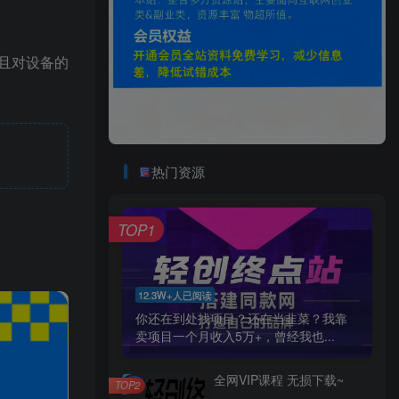
且对设备的
热门资源
TOP1
12.3W+人已阅读
你还在到处找项目？还在当韭菜？我靠
卖项目一个月收入5万+，曾经我也...
全网VIP课程 无损下载~
TOP2