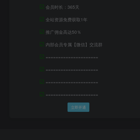
☑
会员时长：365天
☑
全站资源免费获取1年
☑
推广佣金高达50％
☑
内部会员专属【微信】交流群
☑
=====================
☑
=====================
☑
=====================
☑
=====================
立即开通