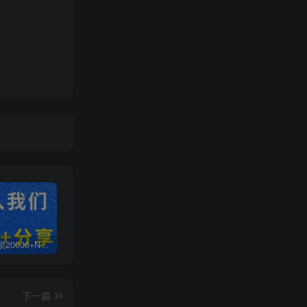
白菜价解锁20000+N个赚钱机会，加入无畏轻创会员，全站资源免费学习。
加盟无畏轻创，搭建同款项目资源站，实现日入2000+
【站长运营资料】无水印课程资源
下一篇