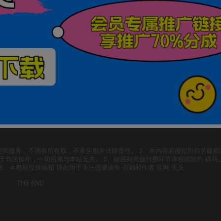
空间服务，不拥有所有权，不承担相关法律责任。 3、本内容若侵犯到你的版权
于非法操作，一切后果与本站无关。 5、如遇到充值付费环节课程或软件 请马
6、本教程仅供揭秘 请勿用于非法违规操作 否则和作者 官网 无关
THE END