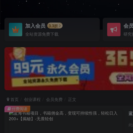
加入会员
会
3.3折
全站资源免费下载
研究
首页
创业课程
会员免费
正文
付费阅读
蓝
此