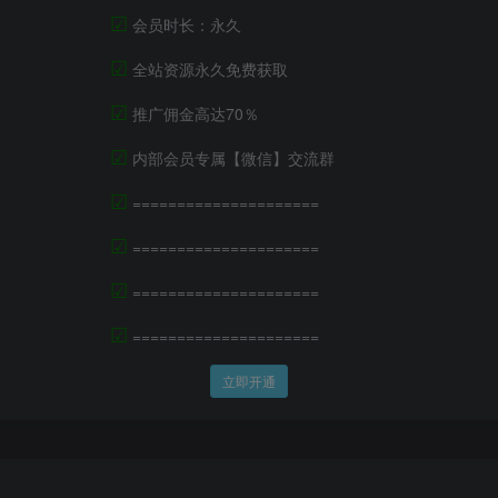
☑
会员时长：永久
☑
全站资源永久免费获取
☑
推广佣金高达70％
☑
内部会员专属【微信】交流群
☑
=====================
☑
=====================
☑
=====================
☑
=====================
立即开通