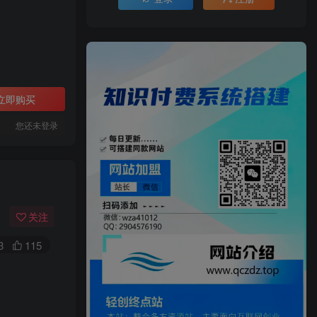
立即购买
您还未登录
关注
3
115