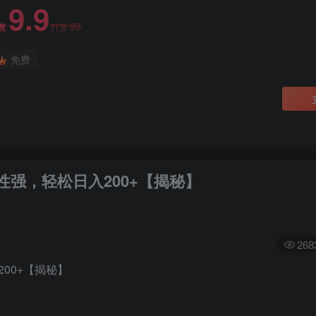
9.9
99
赏
打赏
免费
强，轻松日入200+【揭秘】
268
00+【揭秘】