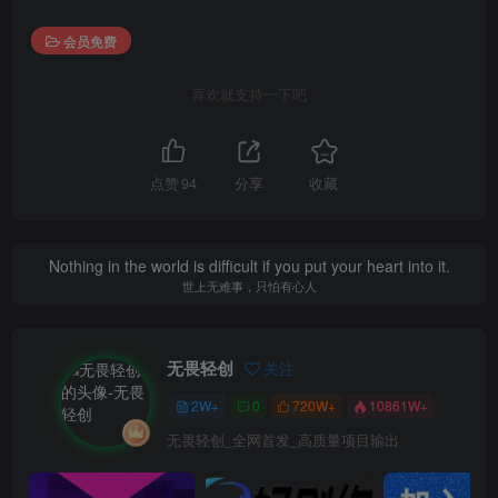
会员免费
喜欢就支持一下吧
点赞
94
分享
收藏
Nothing in the world is difficult if you put your heart into it.
世上无难事，只怕有心人
无畏轻创
关注
2W+
0
720W+
10861W+
无畏轻创_全网首发_高质量项目输出