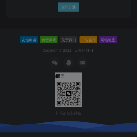
立即开通
友链申请
-
免责声明
-
关于我们
-
广告合作
-
网站地图
Copyright © 2022 ·
无畏轻创--1
扫码加站长微信