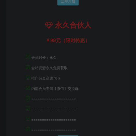
立即开通
永久合伙人
99元（限时特惠）
☑
会员时长：永久
☑
全站资源永久免费获取
☑
推广佣金高达70％
☑
内部会员专属【微信】交流群
☑
=====================
☑
=====================
☑
=====================
☑
=====================