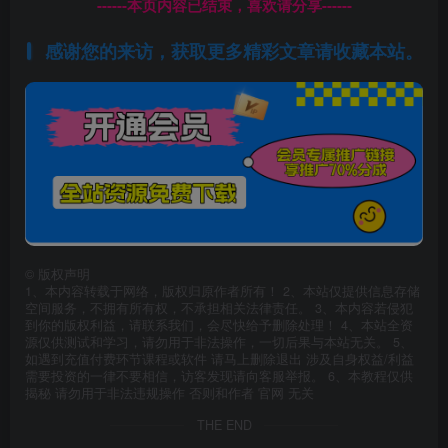
------本页内容已结束，喜欢请分享------
感谢您的来访，获取更多精彩文章请收藏本站。
©
版权声明
1、本内容转载于网络，版权归原作者所有！ 2、本站仅提供信息存储
空间服务，不拥有所有权，不承担相关法律责任。 3、本内容若侵犯
到你的版权利益，请联系我们，会尽快给予删除处理！ 4、本站全资
源仅供测试和学习，请勿用于非法操作，一切后果与本站无关。 5、
如遇到充值付费环节课程或软件 请马上删除退出 涉及自身权益/利益
需要投资的一律不要相信，访客发现请向客服举报。 6、本教程仅供
揭秘 请勿用于非法违规操作 否则和作者 官网 无关
THE END