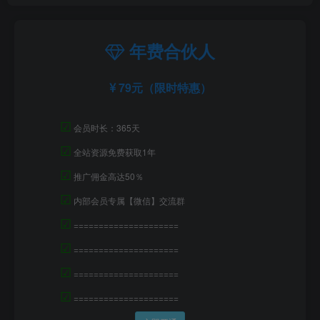
年费合伙人
79元（限时特惠）
☑
会员时长：365天
☑
全站资源免费获取1年
☑
推广佣金高达50％
☑
内部会员专属【微信】交流群
☑
=====================
☑
=====================
☑
=====================
☑
=====================