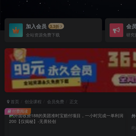
加入会员
会
3.3折
全站资源免费下载
研究
首页
创业课程
会员免费
正文
付费阅读
外
此