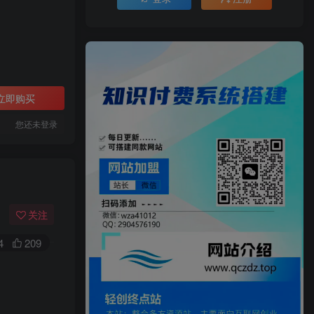
立即购买
您还未登录
关注
4
209