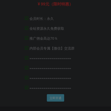
99元（限时特惠）
☑
会员时长：永久
☑
全站资源永久免费获取
☑
推广佣金高达70％
☑
内部会员专属【微信】交流群
☑
=====================
☑
=====================
☑
=====================
☑
=====================
立即开通