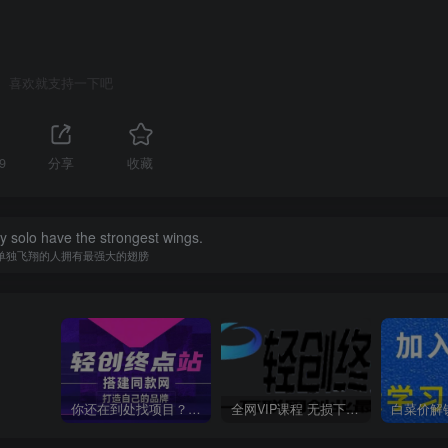
喜欢就支持一下吧
9
分享
收藏
y solo have the strongest wings.
单独飞翔的人拥有最强大的翅膀
你还在到处找项目？还在当韭菜？我靠卖项目一个月收入5万+，曾经我也是个失败者。
全网VIP课程 无损下载~