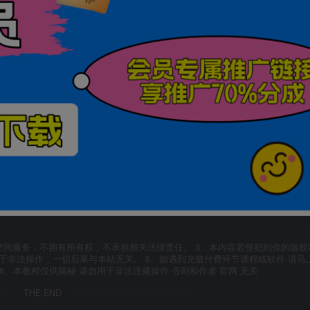
空间服务，不拥有所有权，不承担相关法律责任。 3、本内容若侵犯到你的版权
于非法操作，一切后果与本站无关。 5、如遇到充值付费环节课程或软件 请马
6、本教程仅供揭秘 请勿用于非法违规操作 否则和作者 官网 无关
THE END