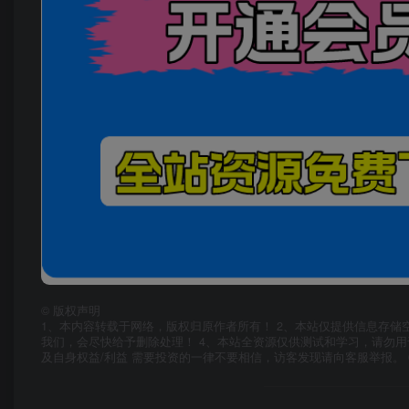
©
版权声明
1、本内容转载于网络，版权归原作者所有！ 2、本站仅提供信息存储
我们，会尽快给予删除处理！ 4、本站全资源仅供测试和学习，请勿用
及自身权益/利益 需要投资的一律不要相信，访客发现请向客服举报。 