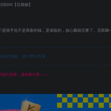
的不是骑手也不是商家的钱，是保险的，放心薅就完事了。无限薅
内容已隐藏，请付费后查看
本页内容已结束，喜欢请分享------