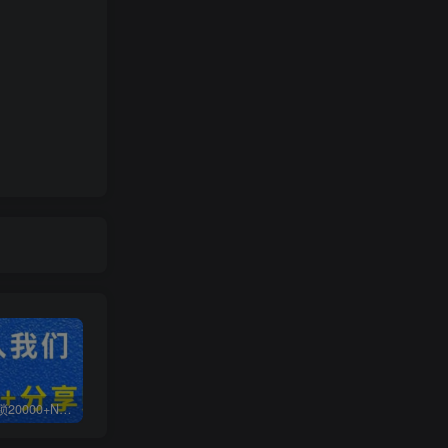
白菜价解锁20000+N个赚钱机会，加入无畏轻创会员，全站资源免费学习。
加盟无畏轻创，搭建同款项目资源站，实现日入2000+
【站长运营资料】无水印课程资源