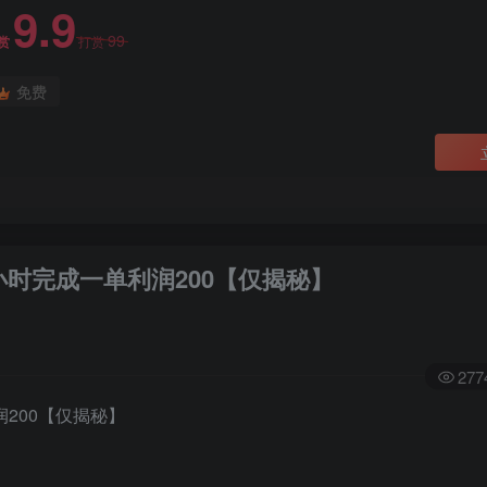
9.9
99
赏
打赏
免费
小时完成一单利润200【仅揭秘】
277
200【仅揭秘】