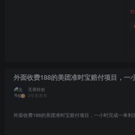
打
外面收费188的美团准时宝赔付项目，一
无畏轻创
2年前发布
外面收费188的美团准时宝赔付项目，一小时完成一单利润