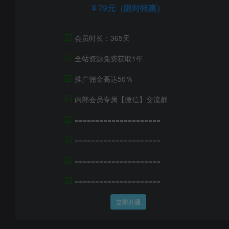
79元（限时特惠）
☑
会员时长：365天
☑
全站资源免费获取1年
☑
推广佣金高达50％
☑
内部会员专属【微信】交流群
☑
=====================
☑
=====================
☑
=====================
☑
=====================
立即开通