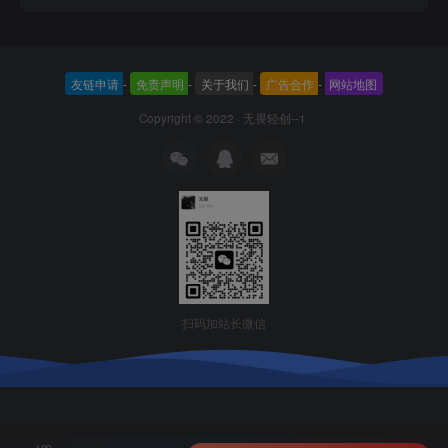
友链申请
-
免责声明
-
关于我们
-
广告合作
-
网站地图
Copyright © 2022 ·
无畏轻创--1
扫码加站长微信