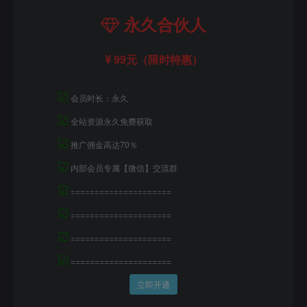
永久合伙人
99元（限时特惠）
☑
会员时长：永久
☑
全站资源永久免费获取
☑
推广佣金高达70％
☑
内部会员专属【微信】交流群
☑
=====================
☑
=====================
☑
=====================
☑
=====================
立即开通