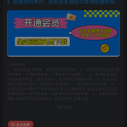
感谢您的来访，获取更多精彩文章请收藏本站。
©
版权声明
1、本内容转载于网络，版权归原作者所有！ 2、本站仅提供信息存储
空间服务，不拥有所有权，不承担相关法律责任。 3、本内容若侵犯
到你的版权利益，请联系我们，会尽快给予删除处理！ 4、本站全资
源仅供测试和学习，请勿用于非法操作，一切后果与本站无关。 5、
如遇到充值付费环节课程或软件 请马上删除退出 涉及自身权益/利益
需要投资的一律不要相信，访客发现请向客服举报。 6、本教程仅供
揭秘 请勿用于非法违规操作 否则和作者 官网 无关
THE END
会员免费