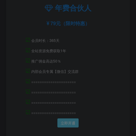
年费合伙人
79元（限时特惠）
☑
会员时长：365天
☑
全站资源免费获取1年
☑
推广佣金高达50％
☑
内部会员专属【微信】交流群
☑
=====================
☑
=====================
☑
=====================
☑
=====================
立即开通