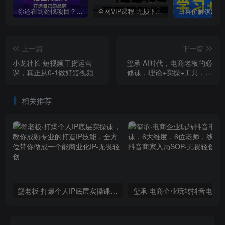
你还在到处找项目？还在当韭菜？我靠卖项目一个月收入5万+，曾经我也是个失败者。
全网VIP课程 无损下载~
上一篇
下一篇
小龙社长·短视频干货运营
玺承·AI时代，电商老板的必
课，真正从0-1做好短视频
修课，理论+实操+工具，驱
动电商销售转化
相关推荐
蟹老板·打爆个人IP底层实操课，教你成熟专业的打造IP技能，全方位带你做成一个能商业化IP