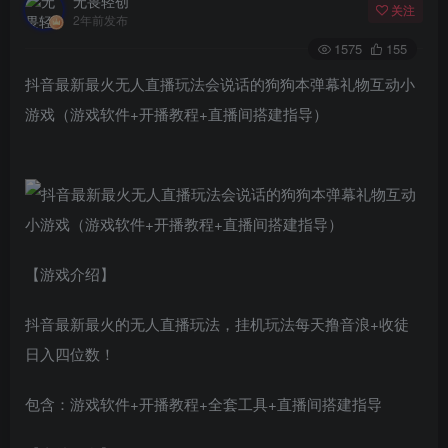
无畏轻创
关注
2年前发布
1575
155
抖音最新最火无人直播玩法会说话的狗狗本弹幕礼物互动小
游戏（游戏软件+开播教程+直播间搭建指导）
【游戏介绍】
抖音最新最火的无人直播玩法，挂机玩法每天撸音浪+收徒
日入四位数！
包含：游戏软件+开播教程+全套工具+直播间搭建指导