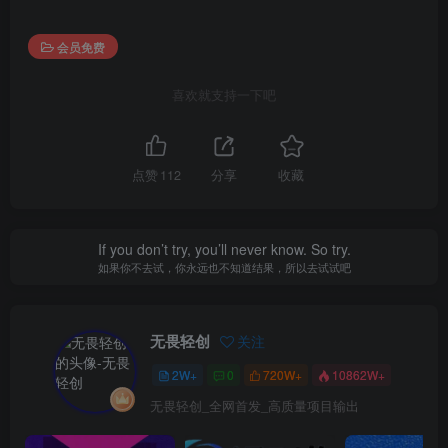
会员免费
喜欢就支持一下吧
点赞
112
分享
收藏
If you don’t try, you’ll never know. So try.
如果你不去试，你永远也不知道结果，所以去试试吧
无畏轻创
关注
2W+
0
720W+
10862W+
无畏轻创_全网首发_高质量项目输出