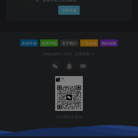
立即开通
友链申请
-
免责声明
-
关于我们
-
广告合作
-
网站地图
Copyright © 2022 ·
无畏轻创--1
扫码加站长微信