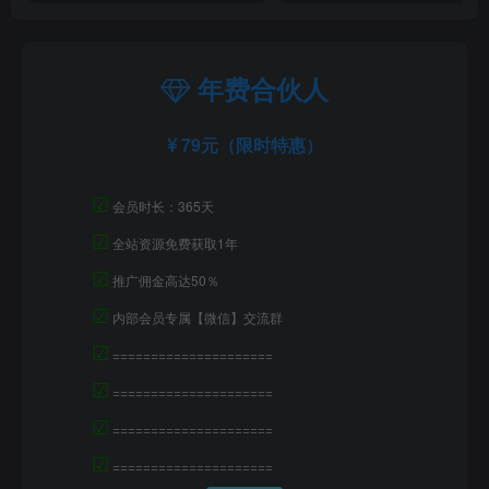
年费合伙人
79元（限时特惠）
☑
会员时长：365天
☑
全站资源免费获取1年
☑
推广佣金高达50％
☑
内部会员专属【微信】交流群
☑
=====================
☑
=====================
☑
=====================
☑
=====================