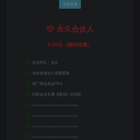
立即开通
永久合伙人
99元（限时特惠）
☑
会员时长：永久
☑
全站资源永久免费获取
☑
推广佣金高达70％
☑
内部会员专属【微信】交流群
☑
=====================
☑
=====================
☑
=====================
☑
=====================