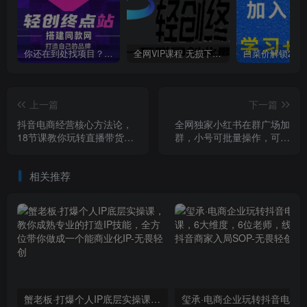
你还在到处找项目？还在当韭菜？我靠卖项目一个月收入5万+，曾经我也是个失败者。
全网VIP课程 无损下载~
上一篇
下一篇
抖音电商经营核心方法论，
全网独家小红书在群广场加
18节课教你玩转直播带货，
群，小号可批量操作，可进
巨量学精品课
行引流私域（软件+教程）
相关推荐
蟹老板·打爆个人IP底层实操课，教你成熟专业的打造IP技能，全方位带你做成一个能商业化IP