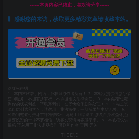
------本页内容已结束，喜欢请分享------
感谢您的来访，获取更多精彩文章请收藏本站。
©
版权声明
1、本内容转载于网络，版权归原作者所有！ 2、本站仅提供信息存储
空间服务，不拥有所有权，不承担相关法律责任。 3、本内容若侵犯
到你的版权利益，请联系我们，会尽快给予删除处理！ 4、本站全资
源仅供测试和学习，请勿用于非法操作，一切后果与本站无关。 5、
如遇到充值付费环节课程或软件 请马上删除退出 涉及自身权益/利益
需要投资的一律不要相信，访客发现请向客服举报。 6、本教程仅供
揭秘 请勿用于非法违规操作 否则和作者 官网 无关
THE END