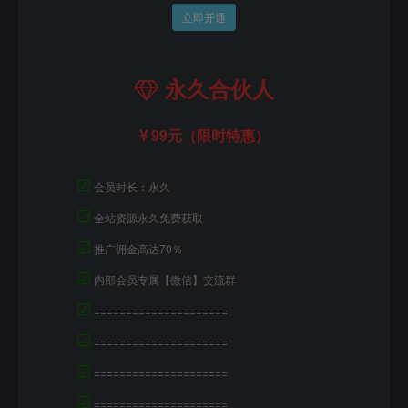
立即开通
永久合伙人
99元（限时特惠）
☑
会员时长：永久
☑
全站资源永久免费获取
☑
推广佣金高达70％
☑
内部会员专属【微信】交流群
☑
=====================
☑
=====================
☑
=====================
☑
=====================