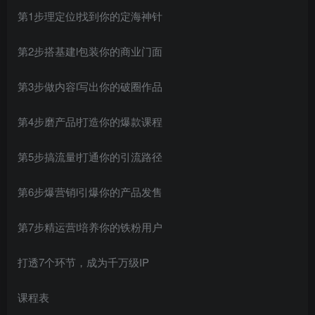
第1步理定位l找到你的定海神针
第2步搭基建l包装你的商业门面
第3步做内容l写出你的破圈作品
第4步磨产品l打造你的爆款课程
第5步搞流量l打通你的引流路径
第6步爆营销l引爆你的产品发售
第7步精运营l培养你的铁粉用户
打透7个环节，成为千万级IP
课程表