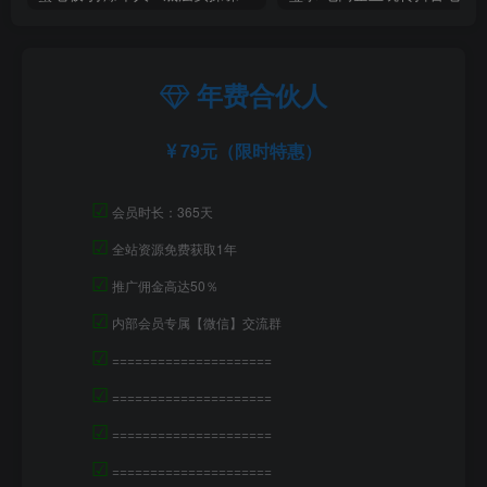
年费合伙人
79元（限时特惠）
☑
会员时长：365天
☑
全站资源免费获取1年
☑
推广佣金高达50％
☑
内部会员专属【微信】交流群
☑
=====================
☑
=====================
☑
=====================
☑
=====================