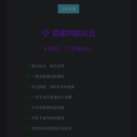
立即开通
搭建同款站点
998元（下月涨300）
☑
独立站点，独立运营
☑
一条龙搭建同款网站
☑
站点授权，365天自动更新
☑
一手无水印资源永久免费
☑
九年互联网创业经验
☑
可私下咨询各种疑惑
☑
支持站长再招自己的站长