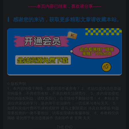
------本页内容已结束，喜欢请分享------
感谢您的来访，获取更多精彩文章请收藏本站。
©
版权声明
1、本内容转载于网络，版权归原作者所有！ 2、本站仅提供信息存储
空间服务，不拥有所有权，不承担相关法律责任。 3、本内容若侵犯
到你的版权利益，请联系我们，会尽快给予删除处理！ 4、本站全资
源仅供测试和学习，请勿用于非法操作，一切后果与本站无关。 5、
如遇到充值付费环节课程或软件 请马上删除退出 涉及自身权益/利益
需要投资的一律不要相信，访客发现请向客服举报。 6、本教程仅供
揭秘 请勿用于非法违规操作 否则和作者 官网 无关
THE END