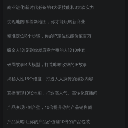
商业进化l新时代必备的4大硬技能和3大软实力
变现地图l拿着新地图，你才能玩转新商业
精准定位l3个步骤，你的IP定位也能价值百万
吸金人设l见到你就愿意付费的人设10件套
破圈故事l4大模型，打造咔嚓收钱的IP故事
揭秘人性16个维度，打造人人疯传的爆款内容
直播变现13张地图，打造高人气、高转化直播间
产品变现l7剑合璧，10倍提升你的产品销售额
产品策略I让你的产品价值翻10倍的产品包装