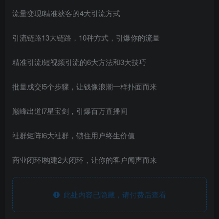
流量变现l精准获客的4大引流方式
引流链路13大链路，10种方式，引爆你的流量
精准引流l短视频引流的6大方法和3大技巧
批量成交l5个步骤，让钱像浪潮一样扑面而来
巅峰出道l7星宝剑，引爆百万直播间
社群矩阵l6大社群，锁住用户终生价值
商业闭环l构建2大闭环，让你的客户闻声而来
此处内容已隐藏，请付费后查看