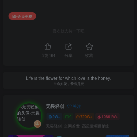
会员免费
喜欢就支持一下吧
点赞
194
分享
收藏
Life is the flower for which love is the honey.
生命如花，爱情是蜜
无畏轻创
关注
2W+
0
720W+
10861W+
无畏轻创_全网首发_高质量项目输出