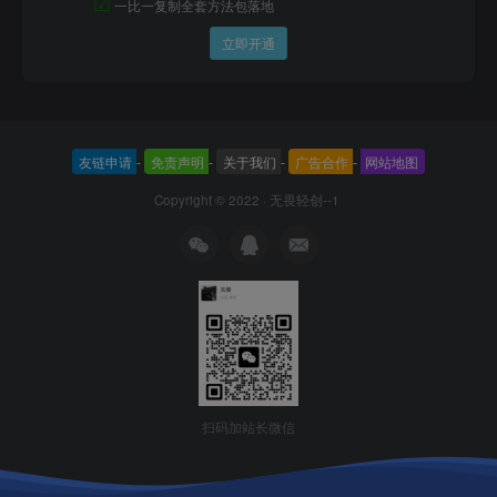
☑
一比一复制全套方法包落地
立即开通
友链申请
-
免责声明
-
关于我们
-
广告合作
-
网站地图
Copyright © 2022 ·
无畏轻创--1
扫码加站长微信