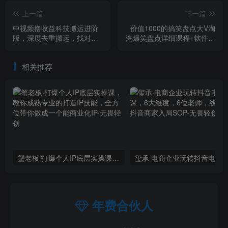
上一篇
下一篇
中视频撸收益科技搬运进阶
价值1000的搞笑盘点大V淘
版，深度去重搬运，找对方
淘爆笑盘点详细课程+软件，
法小白日入300+
中视频变现
相关推荐
蟹老板·打爆个人IP底层实操课，教你成熟专业的打造IP技能，全方位带你做成一个能商业化IP
年费合伙人