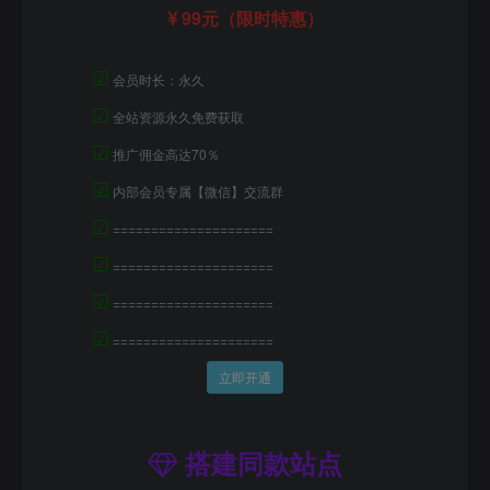
99元（限时特惠）
☑
会员时长：永久
☑
全站资源永久免费获取
☑
推广佣金高达70％
☑
内部会员专属【微信】交流群
☑
=====================
☑
=====================
☑
=====================
☑
=====================
立即开通
搭建同款站点