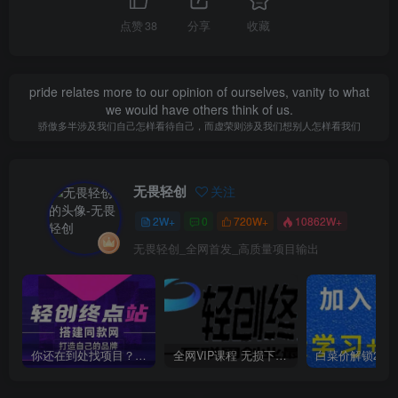
点赞
38
分享
收藏
pride relates more to our opinion of ourselves, vanity to what
we would have others think of us.
骄傲多半涉及我们自己怎样看待自己，而虚荣则涉及我们想别人怎样看我们
无畏轻创
关注
2W+
0
720W+
10862W+
无畏轻创_全网首发_高质量项目输出
你还在到处找项目？还在当韭菜？我靠卖项目一个月收入5万+，曾经我也是个失败者。
全网VIP课程 无损下载~