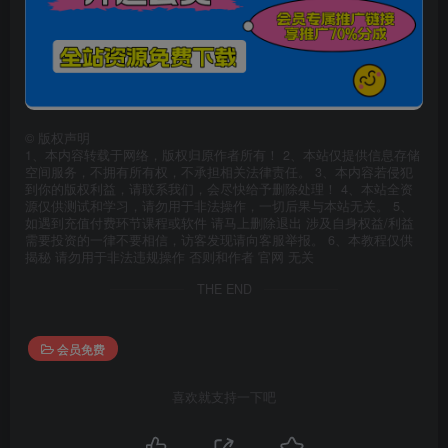
©
版权声明
1、本内容转载于网络，版权归原作者所有！ 2、本站仅提供信息存储
空间服务，不拥有所有权，不承担相关法律责任。 3、本内容若侵犯
到你的版权利益，请联系我们，会尽快给予删除处理！ 4、本站全资
源仅供测试和学习，请勿用于非法操作，一切后果与本站无关。 5、
如遇到充值付费环节课程或软件 请马上删除退出 涉及自身权益/利益
需要投资的一律不要相信，访客发现请向客服举报。 6、本教程仅供
揭秘 请勿用于非法违规操作 否则和作者 官网 无关
THE END
会员免费
喜欢就支持一下吧