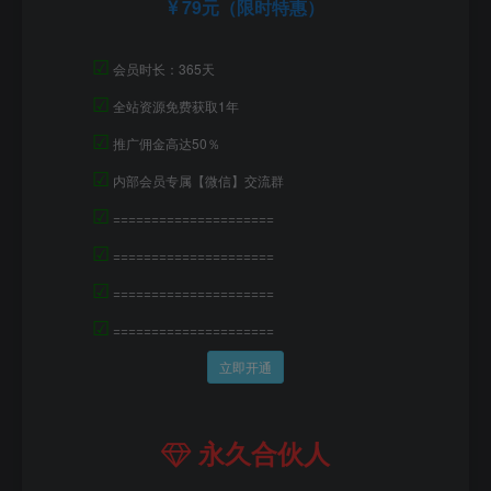
79元（限时特惠）
☑
会员时长：365天
☑
全站资源免费获取1年
☑
推广佣金高达50％
☑
内部会员专属【微信】交流群
☑
=====================
☑
=====================
☑
=====================
☑
=====================
立即开通
永久合伙人