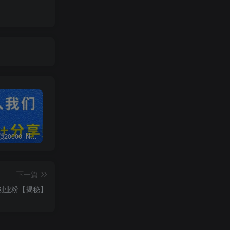
白菜价解锁20000+N个赚钱机会，加入无畏轻创会员，全站资源免费学习。
加盟无畏轻创，搭建同款项目资源站，实现日入2000+
【站长运营资料】无水印课程资源
下一篇
创业粉【揭秘】