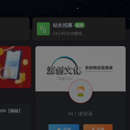
站长招募
推荐
24小时自动赚钱
500【揭秘】
HI！请登录
登录
注册