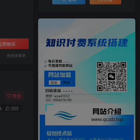
立即购买
您还未登录
关注
4
203