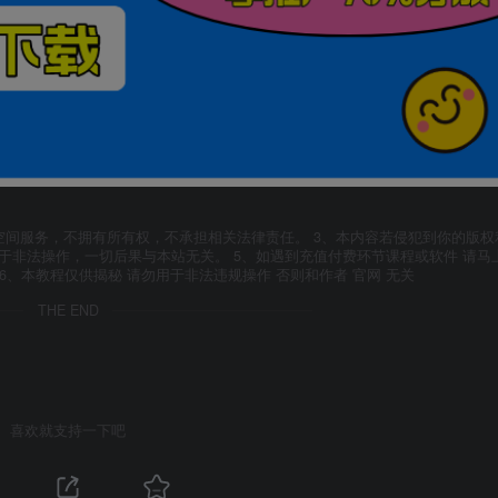
空间服务，不拥有所有权，不承担相关法律责任。 3、本内容若侵犯到你的版权
于非法操作，一切后果与本站无关。 5、如遇到充值付费环节课程或软件 请马
6、本教程仅供揭秘 请勿用于非法违规操作 否则和作者 官网 无关
THE END
喜欢就支持一下吧