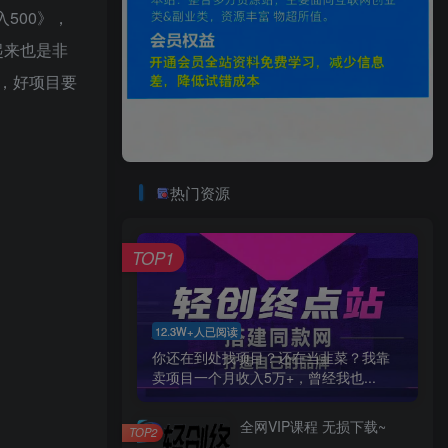
500》，
起来也是非
，好项目要
热门资源
TOP1
12.3W+人已阅读
你还在到处找项目？还在当韭菜？我靠
卖项目一个月收入5万+，曾经我也...
全网VIP课程 无损下载~
TOP2