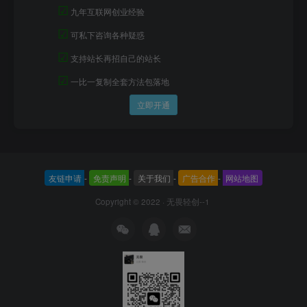
☑
九年互联网创业经验
☑
可私下咨询各种疑惑
☑
支持站长再招自己的站长
☑
一比一复制全套方法包落地
立即开通
友链申请
-
免责声明
-
关于我们
-
广告合作
-
网站地图
Copyright © 2022 ·
无畏轻创--1