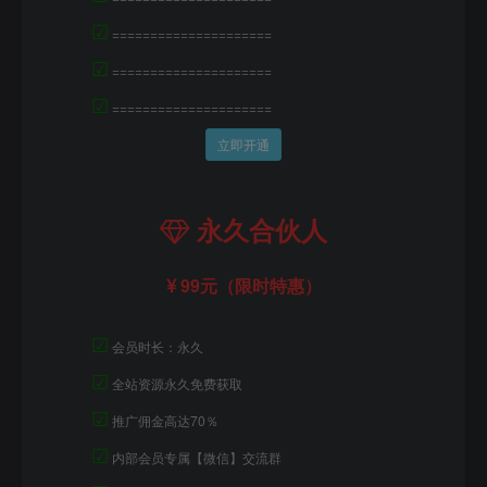
☑
=====================
☑
=====================
☑
=====================
立即开通
永久合伙人
99元（限时特惠）
☑
会员时长：永久
☑
全站资源永久免费获取
☑
推广佣金高达70％
☑
内部会员专属【微信】交流群