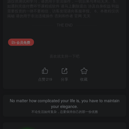
源仅供测试和学习，请勿用于非法操作，一切后果与本站无关。 5、
如遇到充值付费环节课程或软件 请马上删除退出 涉及自身权益/利益
需要投资的一律不要相信，访客发现请向客服举报。 6、本教程仅供
揭秘 请勿用于非法违规操作 否则和作者 官网 无关
THE END
会员免费
喜欢就支持一下吧
点赞
219
分享
收藏
No matter how complicated your life is, you have to maintain
your elegance.
不论生活如何复杂，总要保持自己的那一份优雅