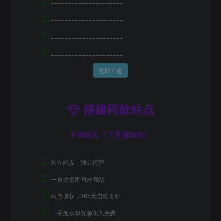
☑
=====================
☑
=====================
☑
=====================
☑
=====================
立即开通
搭建同款站点
998元（下月涨300）
☑
独立站点，独立运营
☑
一条龙搭建同款网站
☑
站点授权，365天自动更新
☑
一手无水印资源永久免费