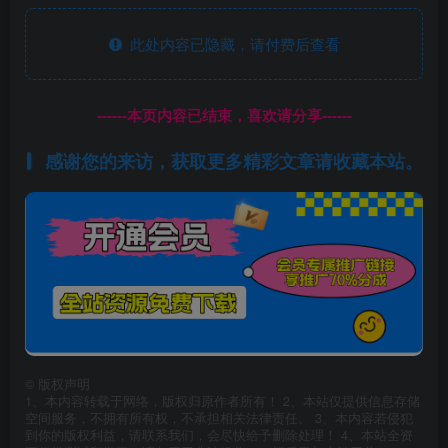
此处内容已隐藏，请付费后查看
------本页内容已结束，喜欢请分享------
感谢您的来访，获取更多精彩文章请收藏本站。
©
版权声明
1、本内容转载于网络，版权归原作者所有！ 2、本站仅提供信息存储
空间服务，不拥有所有权，不承担相关法律责任。 3、本内容若侵犯
到你的版权利益，请联系我们，会尽快给予删除处理！ 4、本站全资