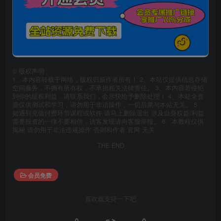
©
版权声明
1、本内容转载于网络，版权归原作者所有！ 2、本站仅提供信息存储
空间服务，不拥有所有权，不承担相关法律责任。 3、本内容若侵犯
到你的版权利益，请联系我们，会尽快给予删除处理！ 4、本站全资
源仅供测试和学习，请勿用于非法操作，一切后果与本站无关。 5、
如遇到充值付费环节课程或软件 请马上删除退出 涉及自身权益/利益
需要投资的一律不要相信，访客发现请向客服举报。 6、本教程仅供
揭秘 请勿用于非法违规操作 否则和作者 官网 无关
THE END
会员免费
喜欢就支持一下吧