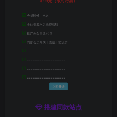
99元（限时特惠）
☑
会员时长：永久
☑
全站资源永久免费获取
☑
推广佣金高达70％
☑
内部会员专属【微信】交流群
☑
=====================
☑
=====================
☑
=====================
☑
=====================
立即开通
搭建同款站点