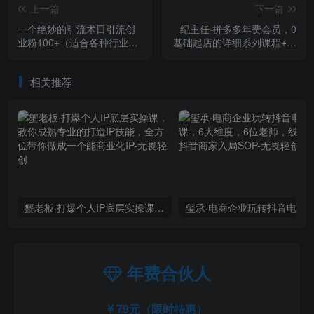
上一篇
下一篇
一个绝妙的引流术日引流创
纪主任·拼多多年费会员，0
业粉100+（适合各种行业）
基础起店的详细系列课程+当
【揭秘】
下最牛的低价起量玩法+简单
粗暴的动销玩法
相关推荐
蟹老板·打爆个人IP底层实操课，教你成熟专业的打造IP技能，全方位带你做成一个能商业化IP
年费合伙人
79元（限时特惠）