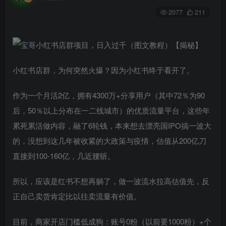
2077
211
小红书店群，为何突然火爆？因为小红书终于看开了。
作为一个月活2亿，拥有4300万+分享用户（其中72％为90
后，50％以上分布在一二线城市）的优质流量平台，这些年
累死累活做内容，融了6轮钱，本来想去漂亮国IPO搞一波大
的，没想到这几年被收紧的大政策与疫情，估值从200亿刀
直接到100-160亿，几近腰斩。
所以，应该是红书不想再躺了，做一波流水拉高估值先，反
正自己卖货肯定比以往卖流量有价值。
目前，商家开店门槛低成狗：账号0粉（以前要1000粉）+个