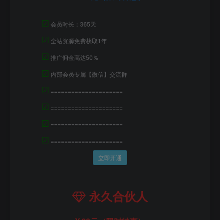
☑
会员时长：365天
☑
全站资源免费获取1年
☑
推广佣金高达50％
☑
内部会员专属【微信】交流群
☑
=====================
☑
=====================
☑
=====================
☑
=====================
立即开通
永久合伙人