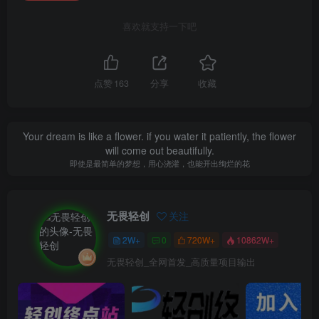
喜欢就支持一下吧
点赞
163
分享
收藏
Your dream is like a flower. if you water it patiently, the flower
will come out beautifully.
即使是最简单的梦想，用心浇灌，也能开出绚烂的花
无畏轻创
关注
2W+
0
720W+
10862W+
无畏轻创_全网首发_高质量项目输出