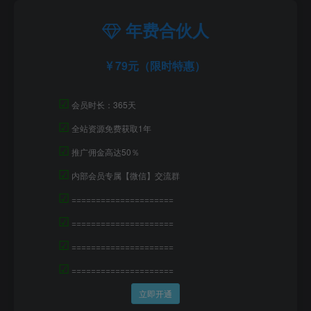
年费合伙人
79元（限时特惠）
☑
会员时长：365天
☑
全站资源免费获取1年
☑
推广佣金高达50％
☑
内部会员专属【微信】交流群
☑
=====================
☑
=====================
☑
=====================
☑
=====================
立即开通