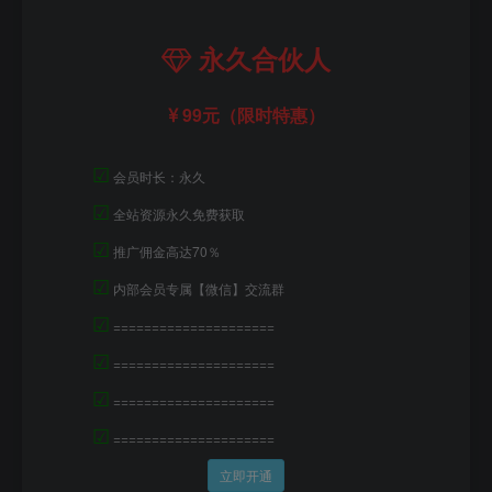
永久合伙人
99元（限时特惠）
☑
会员时长：永久
☑
全站资源永久免费获取
☑
推广佣金高达70％
☑
内部会员专属【微信】交流群
☑
=====================
☑
=====================
☑
=====================
☑
=====================
立即开通