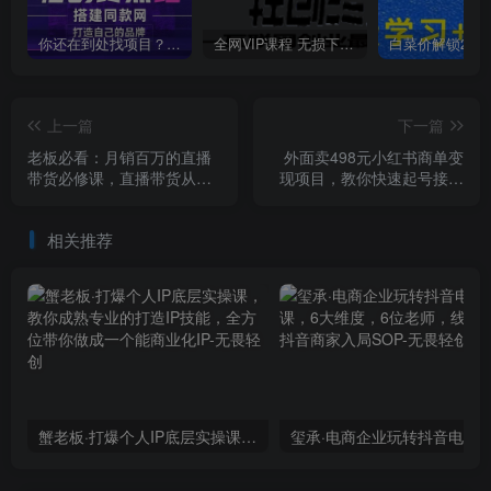
你还在到处找项目？还在当韭菜？我靠卖项目一个月收入5万+，曾经我也是个失败者。
全网VIP课程 无损下载~
上一篇
下一篇
老板必看：月销百万的直播
外面卖498元小红书商单变
带货必修课，直播带货从亏
现项目，教你快速起号接广
钱到月赚50万，听这门课就
告，可以批量起号
够了
相关推荐
蟹老板·打爆个人IP底层实操课，教你成熟专业的打造IP技能，全方位带你做成一个能商业化IP