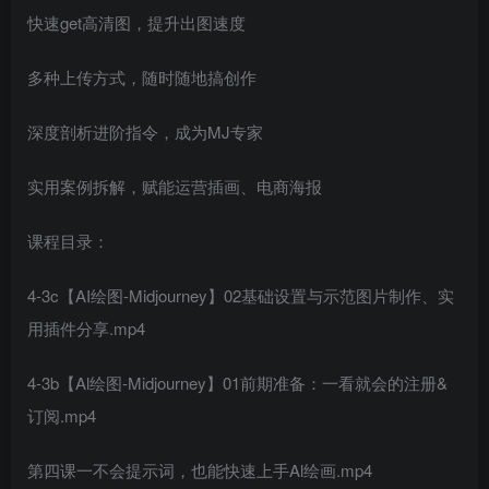
快速get高清图，提升出图速度
多种上传方式，随时随地搞创作
深度剖析进阶指令，成为MJ专家
实用案例拆解，赋能运营插画、电商海报
课程目录：
4-3c【AI绘图-Midjourney】02基础设置与示范图片制作、实
用插件分享.mp4
4-3b【Al绘图-Midjourney】01前期准备：一看就会的注册&
订阅.mp4
第四课一不会提示词，也能快速上手Al绘画.mp4