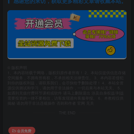
感谢您的来访，获取更多精彩文章请收藏本站。
©
版权声明
1、本内容转载于网络，版权归原作者所有！ 2、本站仅提供信息存储
空间服务，不拥有所有权，不承担相关法律责任。 3、本内容若侵犯
到你的版权利益，请联系我们，会尽快给予删除处理！ 4、本站全资
源仅供测试和学习，请勿用于非法操作，一切后果与本站无关。 5、
如遇到充值付费环节课程或软件 请马上删除退出 涉及自身权益/利益
需要投资的一律不要相信，访客发现请向客服举报。 6、本教程仅供
揭秘 请勿用于非法违规操作 否则和作者 官网 无关
THE END
会员免费