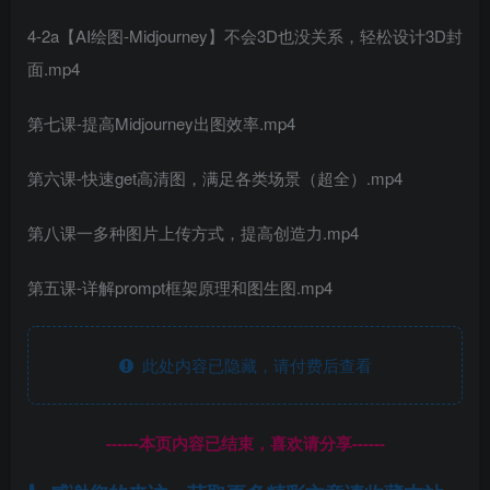
4-2a【AI绘图-Midjourney】不会3D也没关系，轻松设计3D封
面.mp4
第七课-提高Midjourney出图效率.mp4
第六课-快速get高清图，满足各类场景（超全）.mp4
第八课一多种图片上传方式，提高创造力.mp4
第五课-详解prompt框架原理和图生图.mp4
此处内容已隐藏，请付费后查看
------本页内容已结束，喜欢请分享------