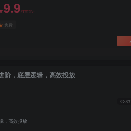
9.9
99
赏
打赏
免费
进阶，底层逻辑，高效投放
83