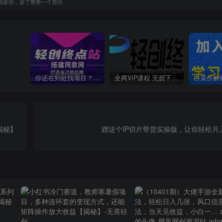
我爱你，爱了整整一个曾经
你还在到处找项目？还在当韭菜？我靠卖项目一个月收入5万+，曾经我也是个失败者。
全网VIP课程 无损下载~
揭秘】
蹭这个IP切片带货实操版，让你轻松月