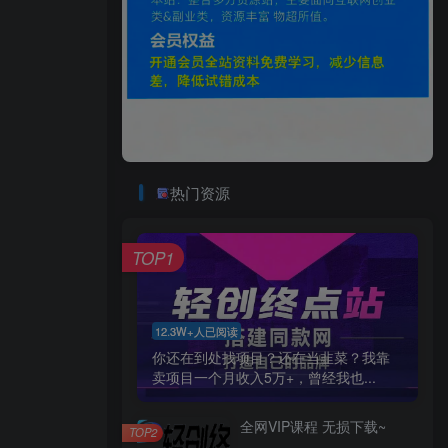
热门资源
TOP1
12.3W+人已阅读
你还在到处找项目？还在当韭菜？我靠
卖项目一个月收入5万+，曾经我也...
全网VIP课程 无损下载~
TOP2