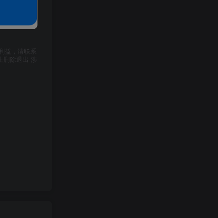
利益，请联系
上删除退出 涉