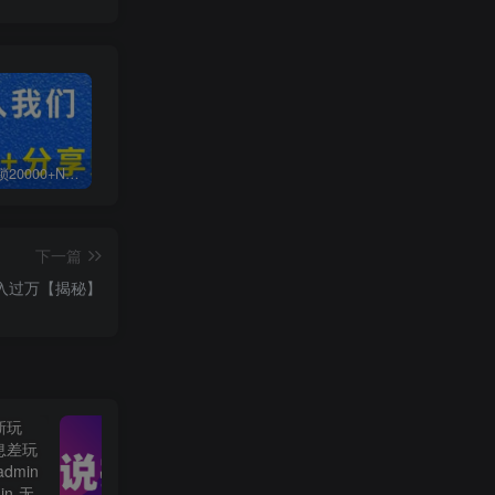
白菜价解锁20000+N个赚钱机会，加入无畏轻创会员，全站资源免费学习。
加盟无畏轻创，搭建同款项目资源站，实现日入2000+
【站长运营资料】无水印课程资源
下一篇
入过万【揭秘】