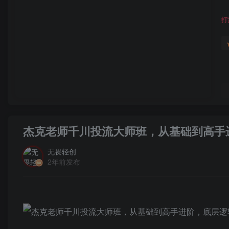
打
杰克老师千川投流大师班，从基础到高手
无畏轻创
2年前发布