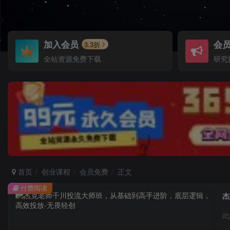
加入会员
会
3.3折
全站资源免费下载
研究
首页
创业课程
会员免费
正文
付费阅读
杰
此