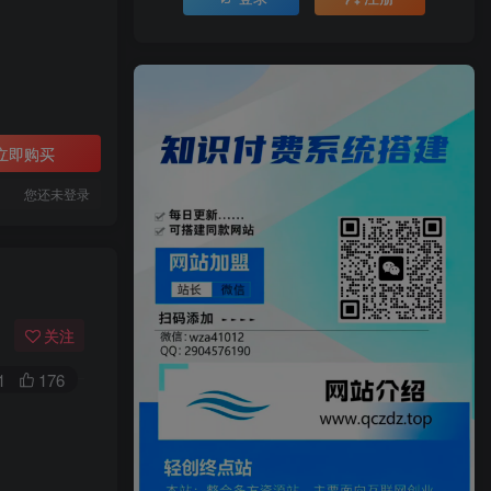
立即购买
您还未登录
关注
1
176