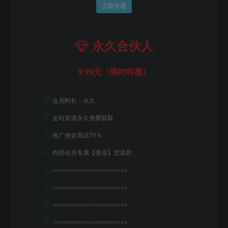
立即开通
永久合伙人
99元（限时特惠）
☑
会员时长：永久
☑
全站资源永久免费获取
☑
推广佣金高达70％
☑
内部会员专属【微信】交流群
☑
=====================
☑
=====================
☑
=====================
☑
=====================