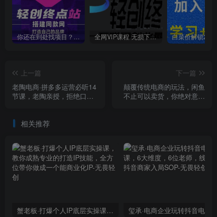
你还在到处找项目？还在当韭菜？我靠卖项目一个月收入5万+，曾经我也是个失败者。
全网VIP课程 无损下载~
上一篇
下一篇
老陶电商·拼多多运营必听14
颠覆传统电商的玩法，闲鱼
节课，老陶亲授，拒绝口
不止可以卖货，你绝对意想
嗨，全后台实操演示
不到的操作。我靠这个项目
年收入20W【揭秘】
相关推荐
蟹老板·打爆个人IP底层实操课，教你成熟专业的打造IP技能，全方位带你做成一个能商业化IP