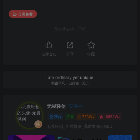
会员免费
喜欢就支持一下吧
点赞
218
分享
收藏
I am ordinary yet unique.
我很平凡，但我独一无二
无畏轻创
关注
2W+
0
720W+
10862W+
无畏轻创_全网首发_高质量项目输出