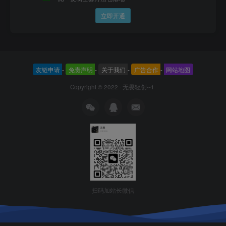
立即开通
友链申请
-
免责声明
-
关于我们
-
广告合作
-
网站地图
Copyright © 2022 ·
无畏轻创--1
扫码加站长微信