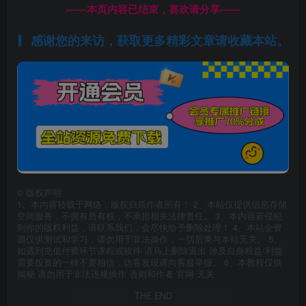
------本页内容已结束，喜欢请分享------
感谢您的来访，获取更多精彩文章请收藏本站。
©
版权声明
1、本内容转载于网络，版权归原作者所有！ 2、本站仅提供信息存储
空间服务，不拥有所有权，不承担相关法律责任。 3、本内容若侵犯
到你的版权利益，请联系我们，会尽快给予删除处理！ 4、本站全资
源仅供测试和学习，请勿用于非法操作，一切后果与本站无关。 5、
如遇到充值付费环节课程或软件 请马上删除退出 涉及自身权益/利益
需要投资的一律不要相信，访客发现请向客服举报。 6、本教程仅供
揭秘 请勿用于非法违规操作 否则和作者 官网 无关
THE END