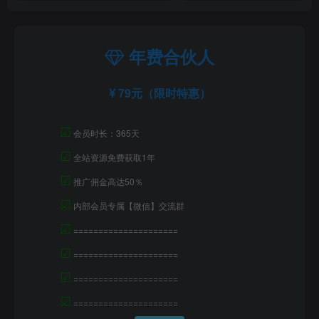
年费合伙人
79元（限时特惠）
☑
会员时长：365天
☑
全站资源免费获取1年
☑
推广佣金高达50％
☑
内部会员专属【微信】交流群
☑
=====================
☑
=====================
☑
=====================
☑
=====================