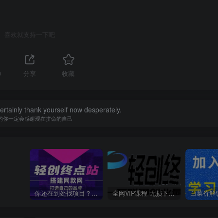
喜欢就支持一下吧
0
分享
收藏
certainly thank yourself now desperately.
的你一定会感谢现在拼命的自己
你还在到处找项目？还在当韭菜？我靠卖项目一个月收入5万+，曾经我也是个失败者。
全网VIP课程 无损下载~