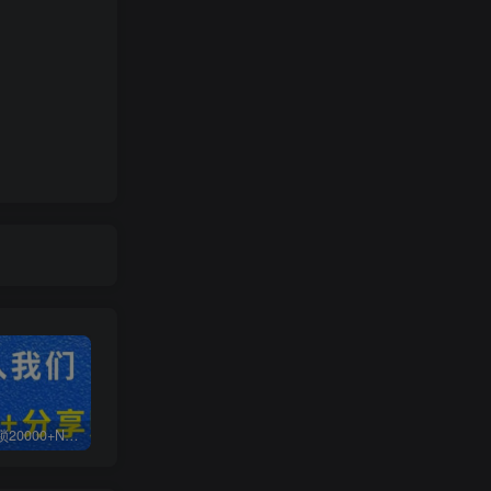
白菜价解锁20000+N个赚钱机会，加入无畏轻创会员，全站资源免费学习。
加盟无畏轻创，搭建同款项目资源站，实现日入2000+
【站长运营资料】无水印课程资源