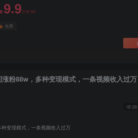
9.9
99
赏
打赏
免费
时间涨粉88w，多种变现模式，一条视频收入过万
26