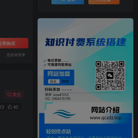
立即购买
您还未登录
关注
13
40