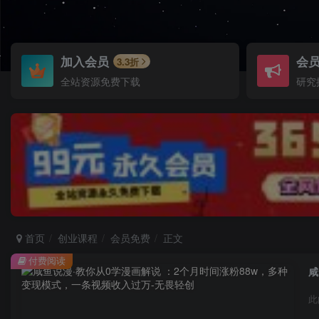
加入会员
会
3.3折
全站资源免费下载
研究
首页
创业课程
会员免费
正文
付费阅读
咸
此