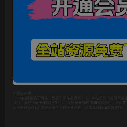
©
版权声明
1、本内容转载于网络，版权归原作者所有！ 2、本站仅提供信息存储
我们，会尽快给予删除处理！ 4、本站全资源仅供测试和学习，请勿用
及自身权益/利益 需要投资的一律不要相信，访客发现请向客服举报。 