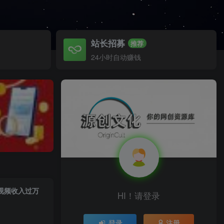
站长招募
推荐
24小时自动赚钱
条视频收入过万
HI！请登录
登录
注册