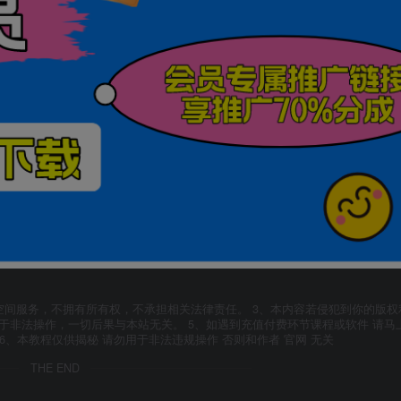
空间服务，不拥有所有权，不承担相关法律责任。 3、本内容若侵犯到你的版权
于非法操作，一切后果与本站无关。 5、如遇到充值付费环节课程或软件 请马
6、本教程仅供揭秘 请勿用于非法违规操作 否则和作者 官网 无关
THE END