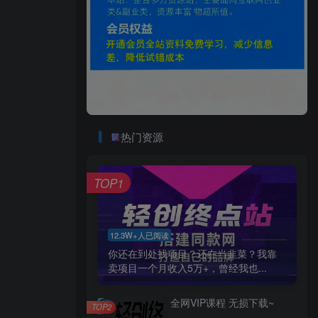
热门资源
TOP1
12.3W+人已阅读
你还在到处找项目？还在当韭菜？我靠
卖项目一个月收入5万+，曾经我也...
全网VIP课程 无损下载~
TOP2