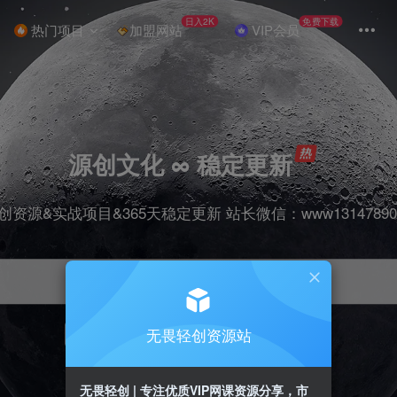
日入2K
免费下载
热门项目
加盟网站
VIP会员
源创文化 ∞ 稳定更新
创资源&实战项目&365天稳定更新 站长微信：www13147890
无畏轻创资源站
项目
抖音
引流
剪辑
短视频
带货
无畏轻创 | 专注优质VIP网课资源分享，市