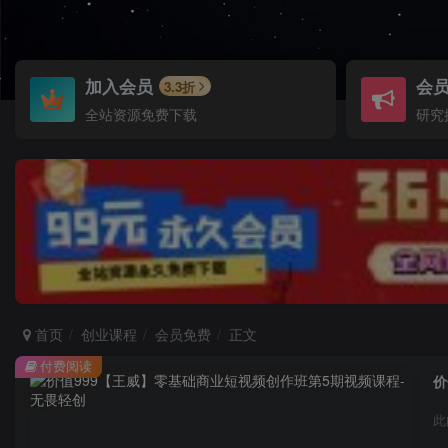
加入会员
会
3.3折
全站资源免费下载
研究
首页
创业课程
会员免费
正文
付费阅读
价
此