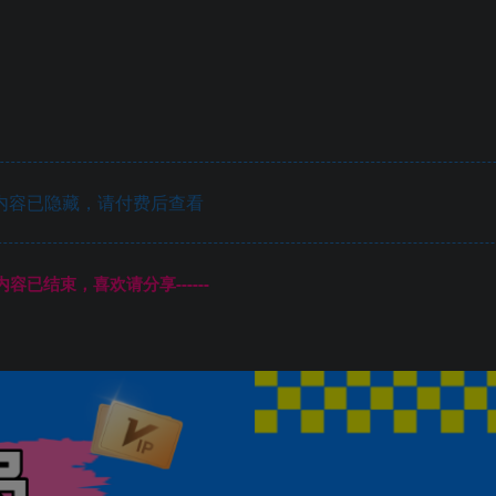
内容已隐藏，请付费后查看
本页内容已结束，喜欢请分享------