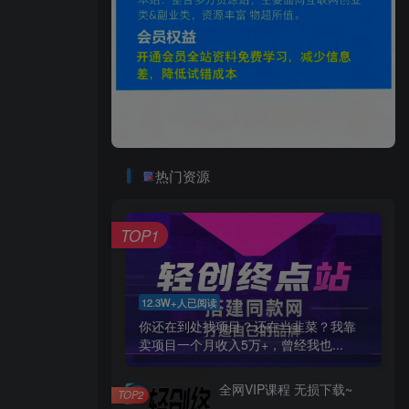
热门资源
TOP1
12.3W+人已阅读
你还在到处找项目？还在当韭菜？我靠
卖项目一个月收入5万+，曾经我也...
全网VIP课程 无损下载~
TOP2