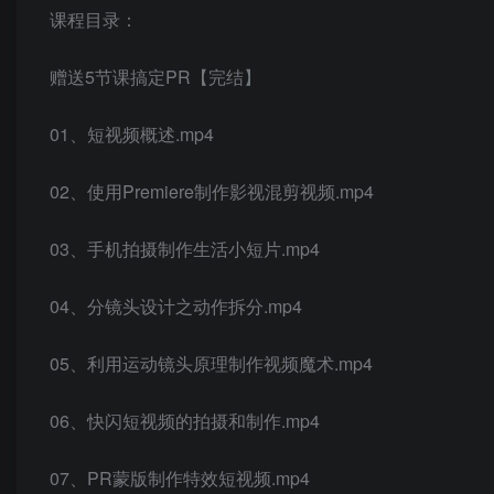
课程目录：
赠送5节课搞定PR【完结】
01、短视频概述.mp4
02、使用Premiere制作影视混剪视频.mp4
03、手机拍摄制作生活小短片.mp4
04、分镜头设计之动作拆分.mp4
05、利用运动镜头原理制作视频魔术.mp4
06、快闪短视频的拍摄和制作.mp4
07、PR蒙版制作特效短视频.mp4