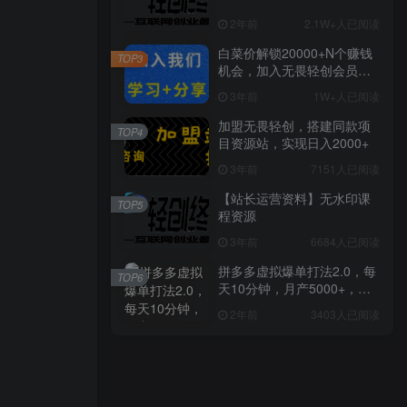
2年前
2.1W+人已阅读
白菜价解锁20000+N个赚钱
TOP3
机会，加入无畏轻创会员，
全站资源免费学习。
3年前
1W+人已阅读
加盟无畏轻创，搭建同款项
TOP4
目资源站，实现日入2000+
3年前
7151人已阅读
【站长运营资料】无水印课
TOP5
程资源
3年前
6684人已阅读
拼多多虚拟爆单打法2.0，每
TOP6
天10分钟，月产5000+，从0
到1赚收益教程
2年前
3403人已阅读