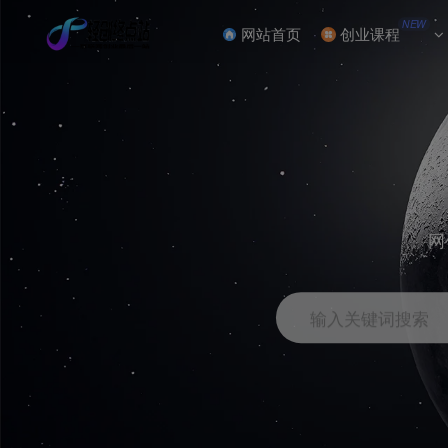
NEW
网站首页
创业课程
网
输入关键词搜索