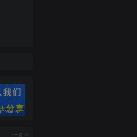
白菜价解锁20000+N个赚钱机会，加入无畏轻创会员，全站资源免费学习。
加盟无畏轻创，搭建同款项目资源站，实现日入2000+
【站长运营资料】无水印课程资源
下一篇