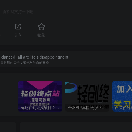
喜欢就支持一下吧
3
分享
收藏
danced, all are life's disappointment.
不曾起舞的日子，都是对生命的辜负
你还在到处找项目？还在当韭菜？我靠卖项目一个月收入5万+，曾经我也是个失败者。
全网VIP课程 无损下载~