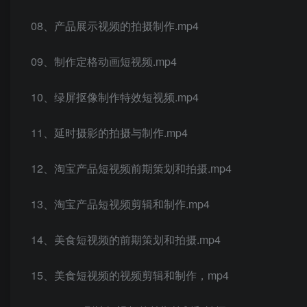
08、产品展示视频的拍摄制作.mp4
09、制作定格动画短视频.mp4
10、绿屏抠像制作特效短视频.mp4
11、延时摄影的拍摄与制作.mp4
12、淘宝产品短视频前期策划和拍摄.mp4
13、淘宝产品短视频剪辑和制作.mp4
14、美食短视频的前期策划和拍摄.mp4
15、美食短视频的视频剪辑和制作，mp4