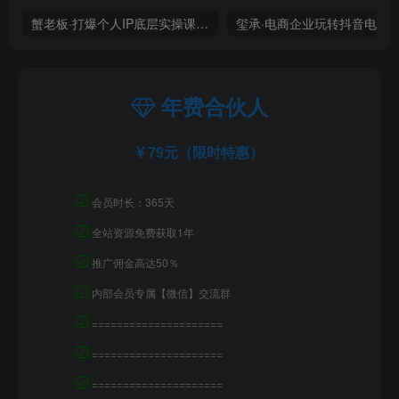
蟹老板·打爆个人IP底层实操课，教你成熟专业的打造IP技能，全方位带你做成一个能商业化IP
年费合伙人
79元（限时特惠）
☑
会员时长：365天
☑
全站资源免费获取1年
☑
推广佣金高达50％
☑
内部会员专属【微信】交流群
☑
=====================
☑
=====================
☑
=====================