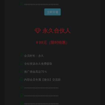
☑
=====================
立即开通
永久合伙人
99元（限时特惠）
☑
会员时长：永久
☑
全站资源永久免费获取
☑
推广佣金高达70％
☑
内部会员专属【微信】交流群
☑
=====================
☑
=====================
☑
=====================