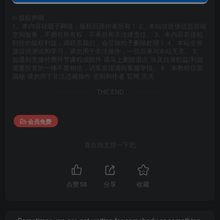
©
版权声明
1、本内容转载于网络，版权归原作者所有！ 2、本站仅提供信息存储
空间服务，不拥有所有权，不承担相关法律责任。 3、本内容若侵犯
到你的版权利益，请联系我们，会尽快给予删除处理！ 4、本站全资
源仅供测试和学习，请勿用于非法操作，一切后果与本站无关。 5、
如遇到充值付费环节课程或软件 请马上删除退出 涉及自身权益/利益
需要投资的一律不要相信，访客发现请向客服举报。 6、本教程仅供
揭秘 请勿用于非法违规操作 否则和作者 官网 无关
THE END
会员免费
喜欢就支持一下吧
点赞
58
分享
收藏