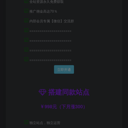
☑
全站资源永久免费获取
☑
推广佣金高达70％
☑
内部会员专属【微信】交流群
☑
=====================
☑
=====================
☑
=====================
☑
=====================
立即开通
搭建同款站点
998元（下月涨300）
☑
独立站点，独立运营