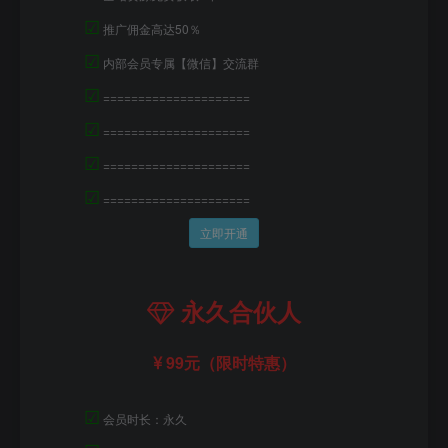
☑
推广佣金高达50％
☑
内部会员专属【微信】交流群
☑
=====================
☑
=====================
☑
=====================
☑
=====================
立即开通
永久合伙人
99元（限时特惠）
☑
会员时长：永久