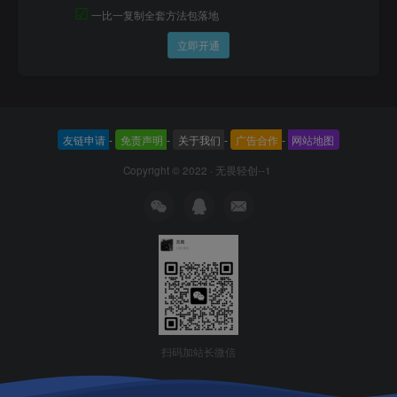
☑
一比一复制全套方法包落地
立即开通
友链申请
-
免责声明
-
关于我们
-
广告合作
-
网站地图
Copyright © 2022 ·
无畏轻创--1
扫码加站长微信