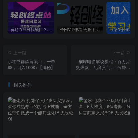
你还在到处找项目？还在当韭菜？我靠卖项目一个月收入5万+，曾经我也是个失败者。
全网VIP课程 无损下载~
上一篇
下一篇
小红书群禁言项目，一单
猫屎电影解说教程：百万点
99，日入1000+【揭秘】
赞爆款、配音入门、1分钟出
字幕PR剪辑、直播文案课等
相关推荐