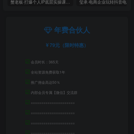
蟹老板·打爆个人IP底层实操课，教你成熟专业的打造IP技能，全方位带你做成一个能商业化IP
年费合伙人
79元（限时特惠）
☑
会员时长：365天
☑
全站资源免费获取1年
☑
推广佣金高达50％
☑
内部会员专属【微信】交流群
☑
=====================
☑
=====================
☑
=====================
☑
=====================