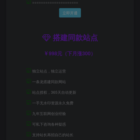
☑
=====================
立即开通
搭建同款站点
998元（下月涨300）
☑
独立站点，独立运营
☑
一条龙搭建同款网站
☑
站点授权，365天自动更新
☑
一手无水印资源永久免费
☑
九年互联网创业经验
☑
可私下咨询各种疑惑
☑
支持站长再招自己的站长