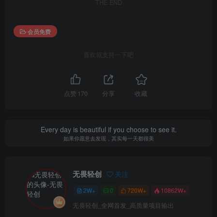
THE END
会员免费
喜欢就支持一下吧
点赞
170
分享
收藏
Every day is beautiful if you choose to see it.
如果你愿意去发现，其实每一天都很美
无畏轻创
关注
2W+
0
720W+
10862W+
无畏轻创_全网首发_高质量项目输出