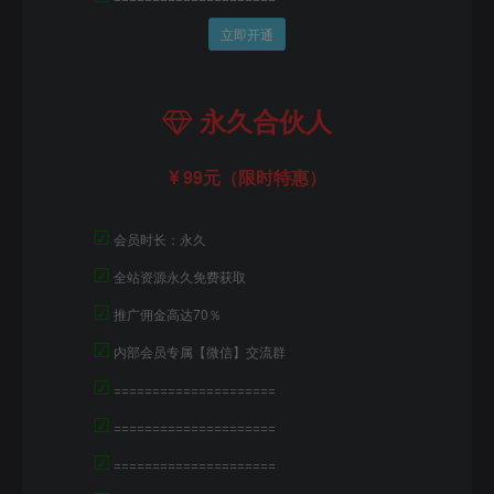
立即开通
永久合伙人
99元（限时特惠）
☑
会员时长：永久
☑
全站资源永久免费获取
☑
推广佣金高达70％
☑
内部会员专属【微信】交流群
☑
=====================
☑
=====================
☑
=====================