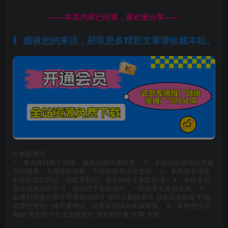
------本页内容已结束，喜欢请分享------
感谢您的来访，获取更多精彩文章请收藏本站。
©
版权声明
1、本内容转载于网络，版权归原作者所有！ 2、本站仅提供信息存储
空间服务，不拥有所有权，不承担相关法律责任。 3、本内容若侵犯
到你的版权利益，请联系我们，会尽快给予删除处理！ 4、本站全资
源仅供测试和学习，请勿用于非法操作，一切后果与本站无关。 5、
如遇到充值付费环节课程或软件 请马上删除退出 涉及自身权益/利益
需要投资的一律不要相信，访客发现请向客服举报。 6、本教程仅供
揭秘 请勿用于非法违规操作 否则和作者 官网 无关