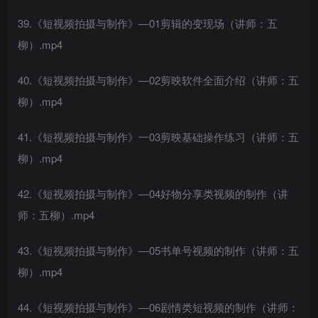
39.《短视频拍摄与制作》—01剪辑的变现场（讲师：五
柳）.mp4
40.《短视频拍摄与制作》—02剪映软件全面介绍（讲师：五
柳）.mp4
41.《短视频拍摄与制作》一03剪映基础操作练习（讲师：五
柳）.mp4
42.《短视频拍摄与制作》—04好物分享类视频的制作（讲
师：五柳）.mp4
43.《短视频拍摄与制作》—05书单号视频的制作（讲师：五
柳）.mp4
44.《短视频拍摄与制作》—06剧情类短视频的制作（讲师：