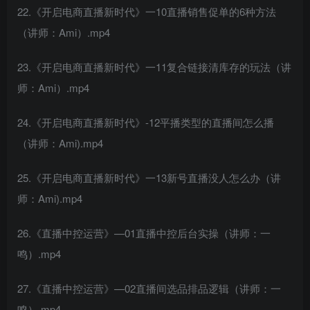
22.《开启电商直播新时代》一10直播销售促单的6种方法
（讲师：Ami）.mp4
23.《开启电商直播新时代》一11复合链接清库存的玩法（讲
师：Ami）.mp4
24.《开启电商直播新时代》-12平播类型的直播间怎么播
（讲师：Ami).mp4
25.《开启电商直播新时代》一13新号直播没人怎么办（讲
师：Ami).mp4
26.《直播中控运营》—01直播中控后台实操（讲师：一
鸣）.mp4
27.《直播中控运营》—02直播间选品排品逻辑（讲师：一
鸣）.mp4