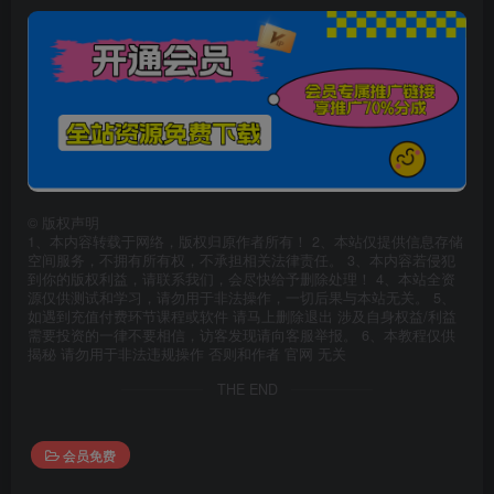
©
版权声明
1、本内容转载于网络，版权归原作者所有！ 2、本站仅提供信息存储
空间服务，不拥有所有权，不承担相关法律责任。 3、本内容若侵犯
到你的版权利益，请联系我们，会尽快给予删除处理！ 4、本站全资
源仅供测试和学习，请勿用于非法操作，一切后果与本站无关。 5、
如遇到充值付费环节课程或软件 请马上删除退出 涉及自身权益/利益
需要投资的一律不要相信，访客发现请向客服举报。 6、本教程仅供
揭秘 请勿用于非法违规操作 否则和作者 官网 无关
THE END
会员免费