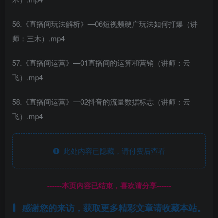
56.《直播间玩法解析》—06短视频硬广玩法如何打爆（讲
师：三木）.mp4
57.《直播间运营》—01直播间的运算和营销（讲师：云
飞）.mp4
58.《直播间运营》一02抖音的流量数据标志（讲师：云
飞）.mp4
此处内容已隐藏，请付费后查看
------本页内容已结束，喜欢请分享------
感谢您的来访，获取更多精彩文章请收藏本站。