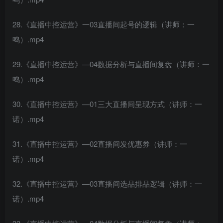
28.《直播中控运营》一03直播间起号的逻辑（讲师：一
鸣）.mp4
29.《直播中控运营》—04数据分析与直播间复盘（讲师：一
鸣）.mp4
30.《直播中控运营》—01三大直播间呈现方式（讲师：一
诺）.mp4
31.《直播中控运营》—02直播间发优惠券（讲师：一
诺）.mp4
32.《直播中控运营》—03直播间选品排品逻辑（讲师：一
诺）.mp4