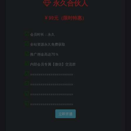
永久合伙人
99元（限时特惠）
☑
会员时长：永久
☑
全站资源永久免费获取
☑
推广佣金高达70％
☑
内部会员专属【微信】交流群
☑
=====================
☑
=====================
☑
=====================
☑
=====================
立即开通