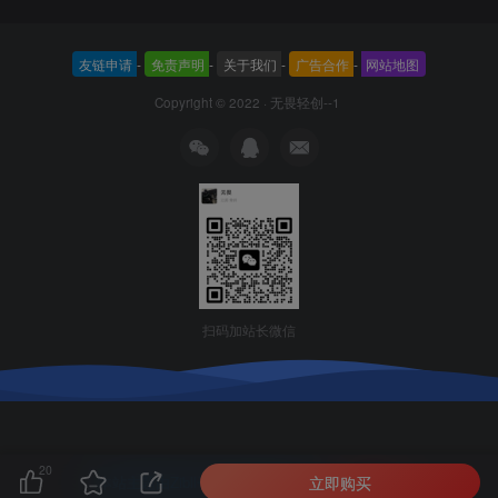
友链申请
-
免责声明
-
关于我们
-
广告合作
-
网站地图
Copyright © 2022 ·
无畏轻创--1
扫码加站长微信
20
立即购买
本站主题由Zibll子比主题强力驱动
联系作者