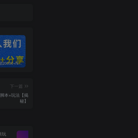
白菜价解锁20000+N个赚钱机会，加入无畏轻创会员，全站资源免费学习。
加盟无畏轻创，搭建同款项目资源站，实现日入2000+
【站长运营资料】无水印课程资源
下一篇
脚本+玩法【揭
秘】