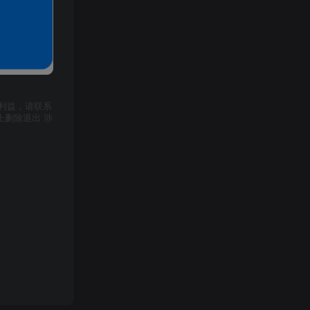
利益，请联系
上删除退出 涉