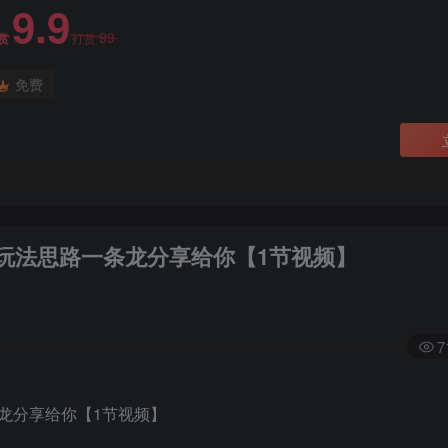
9.9
99
赏
打赏
免费
玩法思路一条龙分享给你【1节视频】
7