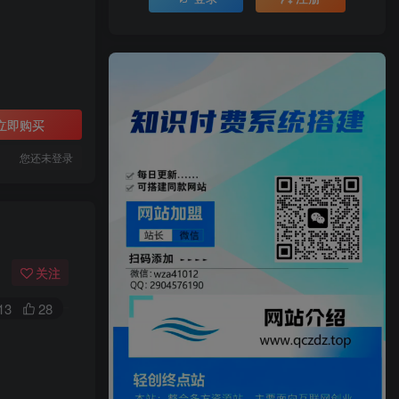
立即购买
您还未登录
关注
13
28