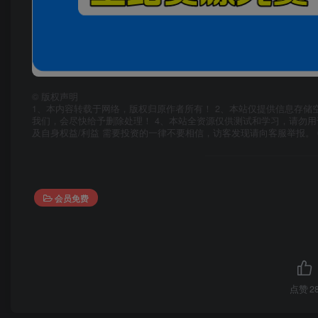
©
版权声明
1、本内容转载于网络，版权归原作者所有！ 2、本站仅提供信息存储
我们，会尽快给予删除处理！ 4、本站全资源仅供测试和学习，请勿用
及自身权益/利益 需要投资的一律不要相信，访客发现请向客服举报。 
会员免费
点赞
2