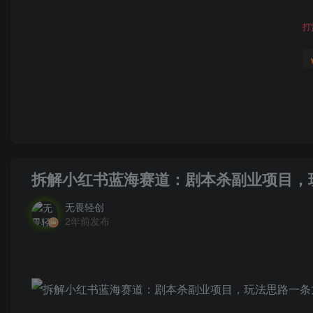
打
拆解小红书蓝海赛道：剧本杀副业项目，
无畏轻创
2年前发布