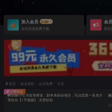
加入会员
会
3.3折
全站资源免费下载
研究
首页
创业课程
会员免费
正文
付费阅读
拆
此