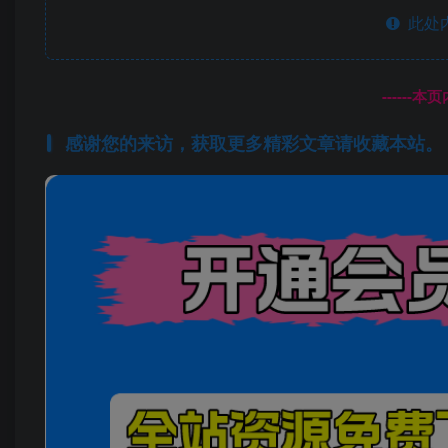
此处
------
感谢您的来访，获取更多精彩文章请收藏本站。