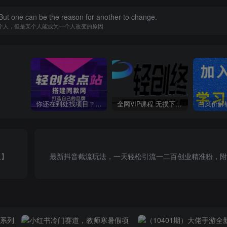
ut one can be the reason for another to change.
个人，但是某个人能成为一个人改变的原因
你还在到处找项目？还在当韭菜？我靠卖项目一个月收入5万+，曾经我也是个失败者。
全网VIP课程 无损下载~
板】
最新抖音截流玩法，一天轻松引流一二百创业精准粉，附