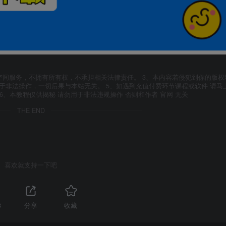
空间服务，不拥有所有权，不承担相关法律责任。 3、本内容若侵犯到你的版权
于非法操作，一切后果与本站无关。 5、如遇到充值付费环节课程或软件 请马
6、本教程仅供揭秘 请勿用于非法违规操作 否则和作者 官网 无关
THE END
喜欢就支持一下吧
8
分享
收藏