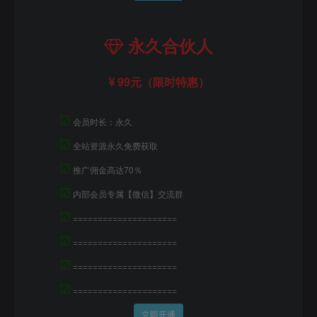
永久合伙人
99元（限时特惠）
☑
会员时长：永久
☑
全站资源永久免费获取
☑
推广佣金高达70％
☑
内部会员专属【微信】交流群
☑
=====================
☑
=====================
☑
=====================
☑
=====================
立即开通