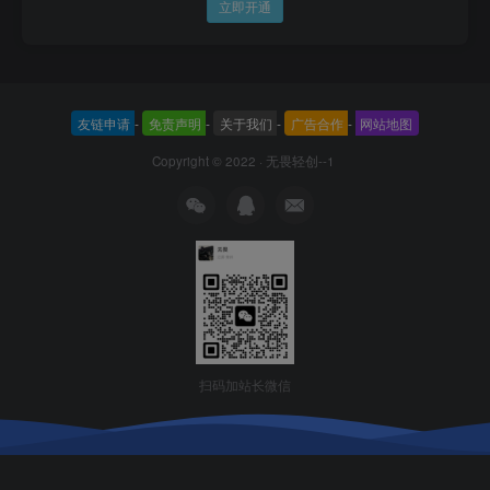
立即开通
友链申请
-
免责声明
-
关于我们
-
广告合作
-
网站地图
Copyright © 2022 ·
无畏轻创--1
扫码加站长微信