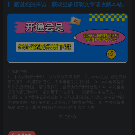
感谢您的来访，获取更多精彩文章请收藏本站。
©
版权声明
1、本内容转载于网络，版权归原作者所有！ 2、本站仅提供信息存储
空间服务，不拥有所有权，不承担相关法律责任。 3、本内容若侵犯
到你的版权利益，请联系我们，会尽快给予删除处理！ 4、本站全资
源仅供测试和学习，请勿用于非法操作，一切后果与本站无关。 5、
如遇到充值付费环节课程或软件 请马上删除退出 涉及自身权益/利益
需要投资的一律不要相信，访客发现请向客服举报。 6、本教程仅供
揭秘 请勿用于非法违规操作 否则和作者 官网 无关
THE END
会员免费