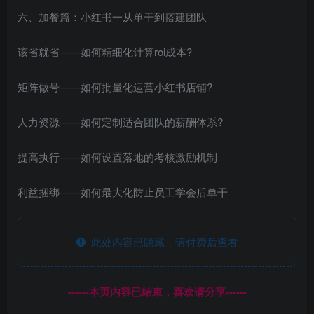
六、加餐篇：小红书一从单干到搭建团队
该省就省——如何精细化计算roi成本?
矩阵做号——如何批量化运营小红书店铺?
人力资源——如何定制适合团队的薪酬体系?
提高执行——如何设置落地的考核激励机制
利益捆绑——如何最大化防止员工学会后单干
此处内容已隐藏，请付费后查看
------本页内容已结束，喜欢请分享------