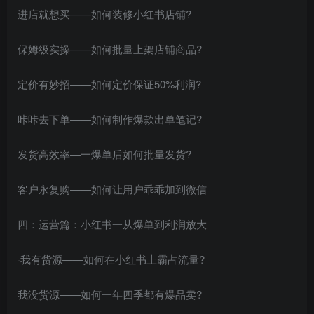
进店就想买——如何装修小红书店铺?
保姆级实操——如何批量上架店铺商品?
定价有妙招——如何定价保证50%利润?
咔咔去下单——如何制作爆款出单笔记?
发货高效率—一爆单后如何批量发货?
客户永复购——如何让用户乖乖加到微信
四：运营篇：小红书一从爆单到利润放大
·我有货源——如何在小红书上霸占流量?
我没货源——如何一年四季都有爆品卖?