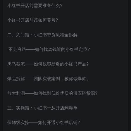
小红书开店前需要准备什么?
小红书开店前该如何养号?
二、入门篇：小红书带货流程全拆解
·不走弯路——如何找离钱近的小红书定位?
黑马截流——如何找容易爆的小红书产品?
爆品拆解——团队实战案例，教你做爆款。
放大利润——如何找到低价优质的供应链货源?
三、实操篇：小红书一从开店到爆单
保姆级实操——如何开通小红书店铺?