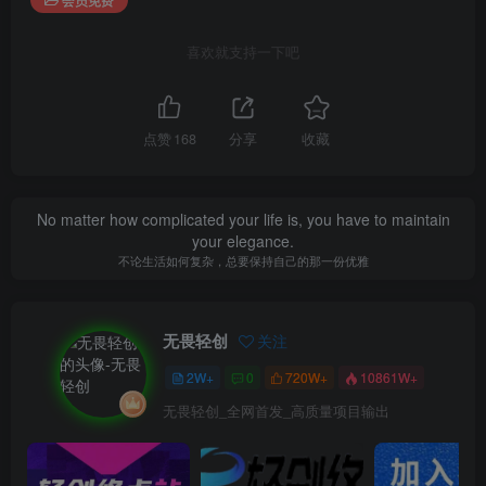
喜欢就支持一下吧
点赞
168
分享
收藏
No matter how complicated your life is, you have to maintain
your elegance.
不论生活如何复杂，总要保持自己的那一份优雅
无畏轻创
关注
2W+
0
720W+
10861W+
无畏轻创_全网首发_高质量项目输出