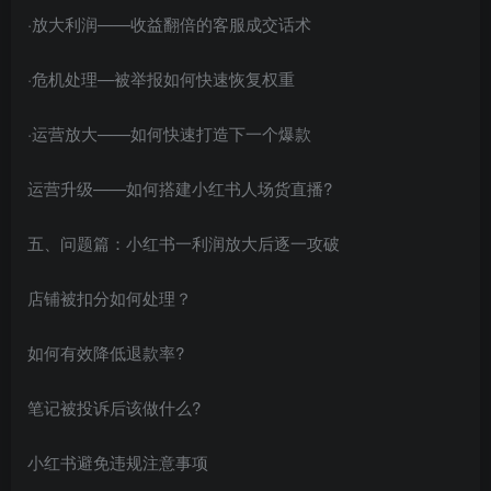
·放大利润——收益翻倍的客服成交话术
·危机处理—被举报如何快速恢复权重
·运营放大——如何快速打造下一个爆款
运营升级——如何搭建小红书人场货直播?
五、问题篇：小红书一利润放大后逐一攻破
店铺被扣分如何处理？
如何有效降低退款率?
笔记被投诉后该做什么?
小红书避免违规注意事项