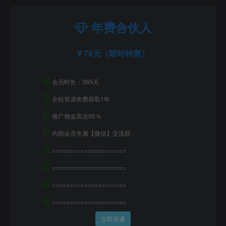
年费合伙人
79元（限时特惠）
☑
会员时长：365天
☑
全站资源免费获取1年
☑
推广佣金高达50％
☑
内部会员专属【微信】交流群
☑
=====================
☑
=====================
☑
=====================
☑
=====================
立即开通