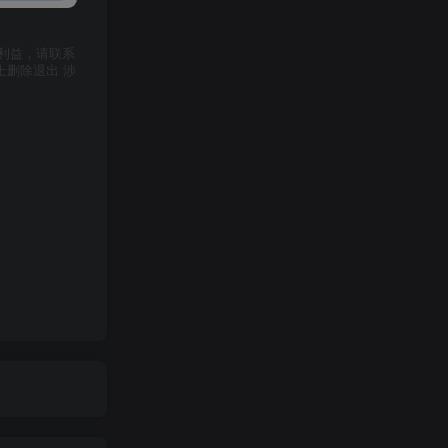
利益，请联系
上删除退出 涉