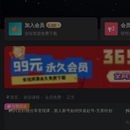
加入会员
会
3.3折
全站资源免费下载
研究
首页
创业课程
会员免费
正文
付费阅读
抖
此