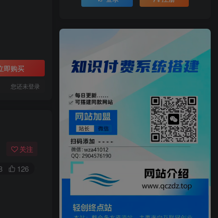
立即购买
您还未登录
关注
8
126