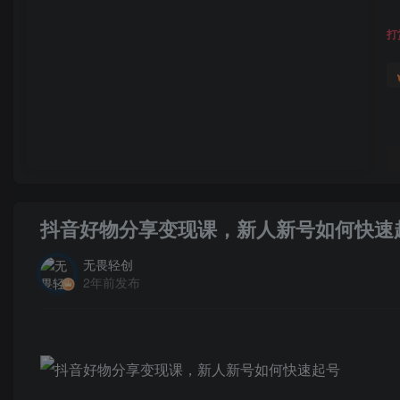
打
抖音好物分享变现课，新人新号如何快速
无畏轻创
2年前发布