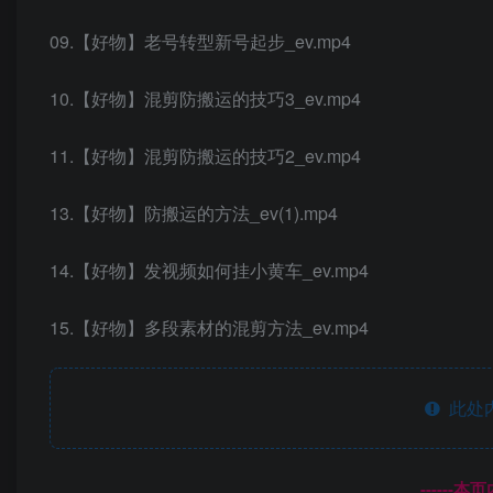
09.【好物】老号转型新号起步_ev.mp4
10.【好物】混剪防搬运的技巧3_ev.mp4
11.【好物】混剪防搬运的技巧2_ev.mp4
13.【好物】防搬运的方法_ev(1).mp4
14.【好物】发视频如何挂小黄车_ev.mp4
15.【好物】多段素材的混剪方法_ev.mp4
此处
------