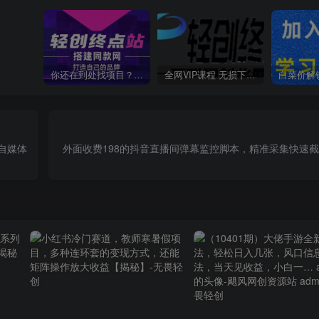
你还在到处找项目？还在当韭菜？我靠卖项目一个月收入5万+，曾经我也是个失败者。
全网VIP课程 无损下载~
自媒体
外面收费198的抖音直播间弹幕监控脚本，精准采集快速截