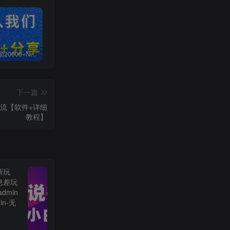
白菜价解锁20000+N个赚钱机会，加入无畏轻创会员，全站资源免费学习。
加盟无畏轻创，搭建同款项目资源站，实现日入2000+
【站长运营资料】无水印课程资源
下一篇
流【软件+详细
教程】