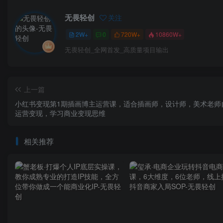
无畏轻创
关注
2W+
0
720W+
10860W+
无畏轻创_全网首发_高质量项目输出
上一篇
小红书变现第1期插画博主运营课，适合插画师，设计师，美术老师
运营变现，学习商业变现思维
相关推荐