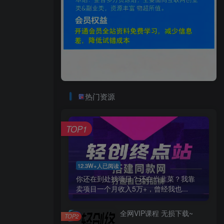
热门资源
TOP1
12.3W+人已阅读
你还在到处找项目？还在当韭菜？我靠
卖项目一个月收入5万+，曾经我也...
全网VIP课程 无损下载~
TOP2