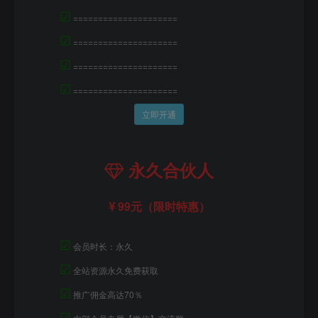
☑
=====================
☑
=====================
☑
=====================
☑
=====================
立即开通
永久合伙人
99元（限时特惠）
☑
会员时长：永久
☑
全站资源永久免费获取
☑
推广佣金高达70％
☑