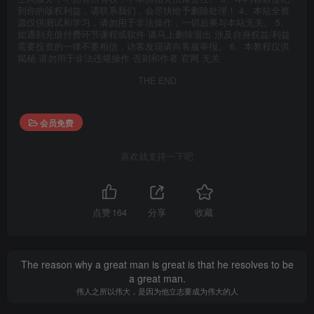
到你的版权利益，请联系我们，会尽快给予删除处理！ 4、本站全资
源仅供测试和学习，请勿用于非法操作，一切后果与本站无关。 5、
如遇到充值付费环节课程或软件 请马上删除退出 涉及自身权益/利益
需要投资的一律不要相信，访客发现请向客服举报。 6、本教程仅供
揭秘 请勿用于非法违规操作 否则和作者 官网 无关
THE END
会员免费
喜欢就支持一下吧
点赞
164
分享
收藏
The reason why a great man is great is that he resolves to be
a great man.
伟人之所以伟大，是因为他立志要成为伟大的人