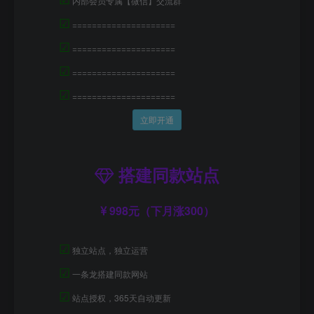
内部会员专属【微信】交流群
☑
=====================
☑
=====================
☑
=====================
☑
=====================
立即开通
搭建同款站点
998元（下月涨300）
☑
独立站点，独立运营
☑
一条龙搭建同款网站
☑
站点授权，365天自动更新