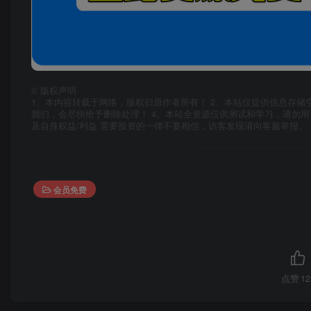
©
版权声明
1、本内容转载于网络，版权归原作者所有！ 2、本站仅提供信息存储
我们，会尽快给予删除处理！ 4、本站全资源仅供测试和学习，请勿用
及自身权益/利益 需要投资的一律不要相信，访客发现请向客服举报。 
会员免费
点赞
12