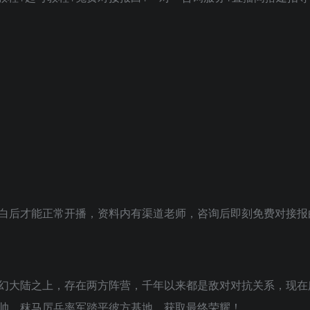
白后才能正常开播，资料内有渠道老师，咨询后即刻免费对接报
幻大陆之上，存在两方阵营，千年以来都是敌对对抗关系，现在
帅，秣马厉兵率军踏平彼方基地，获取最终荣耀！