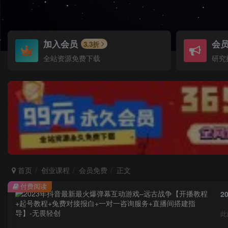
加入会员
会
3.3折
全站资源免费下载
研究
首页
创业课程
会员免费
正文
付费阅读
此