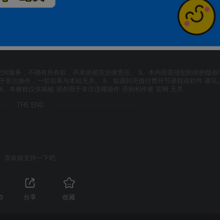
空间服务，不拥有所有权，不承担相关法律责任。 3、本内容若侵犯到你的版权
于非法操作，一切后果与本站无关。 5、如遇到充值付费环节课程或软件 请马
6、本教程仅供揭秘 请勿用于非法违规操作 否则和作者 官网 无关
THE END
喜欢就支持一下吧
3
分享
收藏