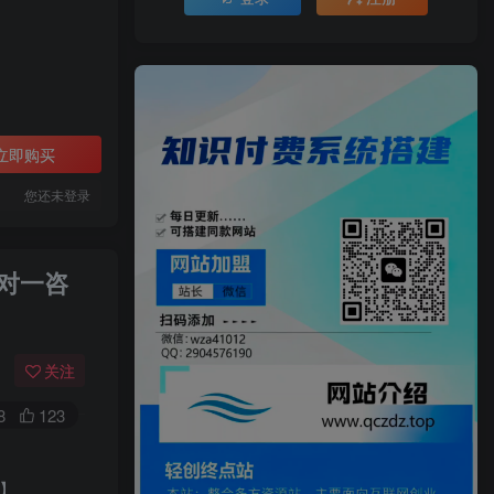
立即购买
您还未登录
一对一咨
关注
8
123