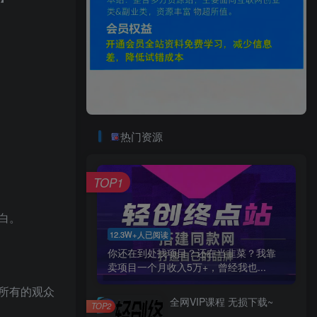
热门资源
TOP1
白。
12.3W+人已阅读
你还在到处找项目？还在当韭菜？我靠
卖项目一个月收入5万+，曾经我也...
所有的观众
全网VIP课程 无损下载~
TOP2