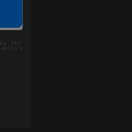
利益，请联系
上删除退出 涉