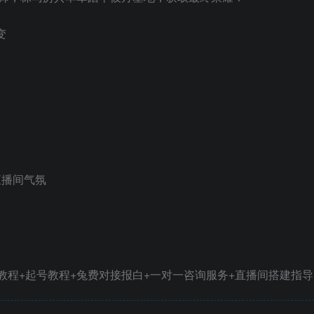
变
直播间气氛