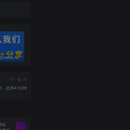
白菜价解锁20000+N个赚钱机会，加入无畏轻创会员，全站资源免费学习。
加盟无畏轻创，搭建同款项目资源站，实现日入2000+
【站长运营资料】无水印课程资源
下一篇
的，总共41分钟