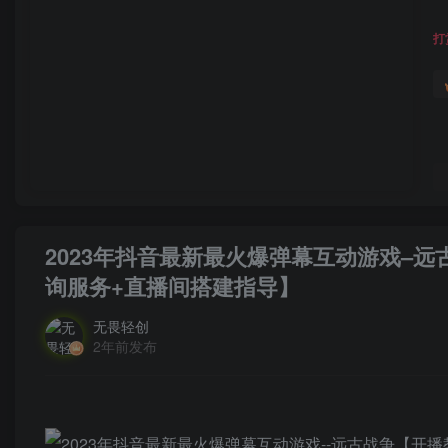
打
2023年抖音最新最火爆弹幕互动游戏–
询服务+直播间搭建指导】
无畏轻创
2年前发布