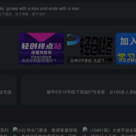
le, grows with a kiss and ends with a tear.
起于微笑，浓于亲吻，逝于泪水
你还在到处找项目？还在当韭菜？我靠卖项目一个月收入5万+，曾经我也是个失败者。
全网VIP课程 无损下载~
放充值
猴帝5月10号线下现场打号录屏，从100多人录