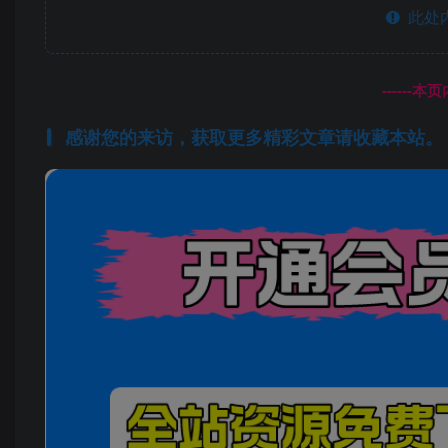
此处
------
感谢您的来访，获取更多精彩文章请收藏本站。