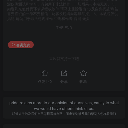
源仅供测试和学习，请勿用于非法操作，一切后果与本站无关。 5、
如遇到充值付费环节课程或软件 请马上删除退出 涉及自身权益/利益
需要投资的一律不要相信，访客发现请向客服举报。 6、本教程仅供
揭秘 请勿用于非法违规操作 否则和作者 官网 无关
THE END
会员免费
喜欢就支持一下吧
点赞
140
分享
收藏
pride relates more to our opinion of ourselves, vanity to what
we would have others think of us.
骄傲多半涉及我们自己怎样看待自己，而虚荣则涉及我们想别人怎样看我们