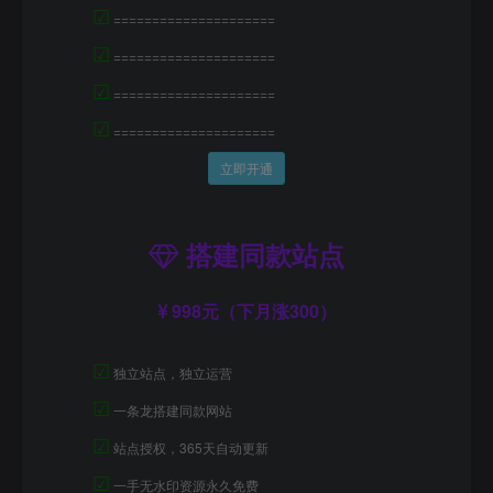
☑
=====================
☑
=====================
☑
=====================
☑
=====================
立即开通
搭建同款站点
998元（下月涨300）
☑
独立站点，独立运营
☑
一条龙搭建同款网站
☑
站点授权，365天自动更新
☑
一手无水印资源永久免费