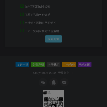
☑
九年互联网创业经验
☑
可私下咨询各种疑惑
☑
支持站长再招自己的站长
☑
一比一复制全套方法包落地
立即开通
友链申请
-
免责声明
-
关于我们
-
广告合作
-
网站地图
Copyright © 2022 ·
无畏轻创--1