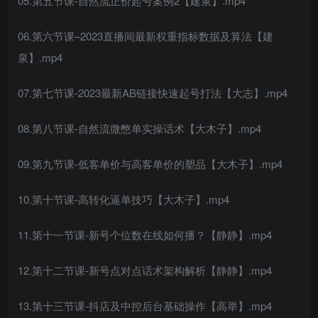
05.第五节课-自然流正价起号案例2【建泉】.mp4
06.第六节课–2023直播间最新权重指标数据及算法【建
泉】.mp4
07.第七节课-2023最新AB链接快速起号打法【大志】.mp4
08.第八节课-自然流微憋单实操话术【大木子】.mp4
09.第九节课-低客单价与高客单价的塑品【大木子】.mp4
10.第十节课-高转化逼单技巧【大木子】.mp4
11.第十一节课-新号个位数在线如何播？【静静】.mp4
12.第十二节课-新号点对点话术架构解析【静静】.mp4
13.第十三节课-抖店及中控后台基础操作【高举】.mp4