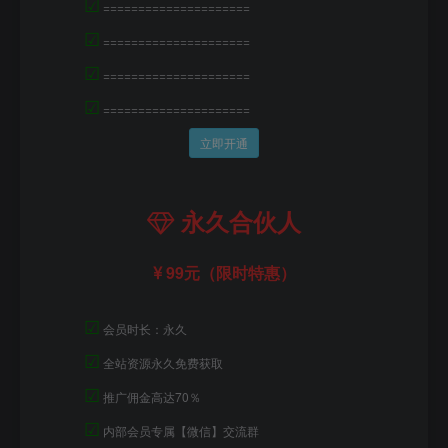
☑
=====================
☑
=====================
☑
=====================
☑
=====================
立即开通
永久合伙人
99元（限时特惠）
☑
会员时长：永久
☑
全站资源永久免费获取
☑
推广佣金高达70％
☑
内部会员专属【微信】交流群