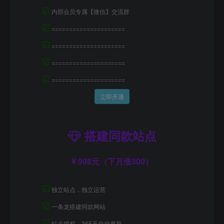
☑
内部会员专属【微信】交流群
☑
=====================
☑
=====================
☑
=====================
☑
=====================
立即开通
搭建同款站点
998元（下月涨300）
☑
独立站点，独立运营
☑
一条龙搭建同款网站
☑
站点授权，365天自动更新