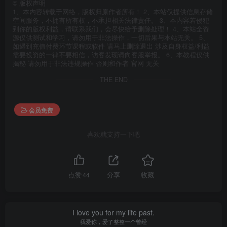
©
版权声明
1、本内容转载于网络，版权归原作者所有！ 2、本站仅提供信息存储
空间服务，不拥有所有权，不承担相关法律责任。 3、本内容若侵犯
到你的版权利益，请联系我们，会尽快给予删除处理！ 4、本站全资
源仅供测试和学习，请勿用于非法操作，一切后果与本站无关。 5、
如遇到充值付费环节课程或软件 请马上删除退出 涉及自身权益/利益
需要投资的一律不要相信，访客发现请向客服举报。 6、本教程仅供
揭秘 请勿用于非法违规操作 否则和作者 官网 无关
THE END
会员免费
喜欢就支持一下吧
点赞
44
分享
收藏
I love you for my life past.
我爱你，爱了整整一个曾经