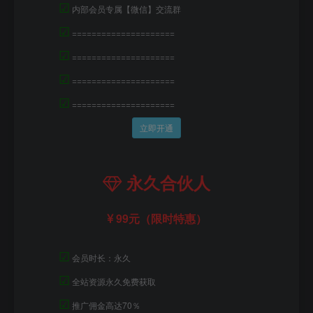
☑
内部会员专属【微信】交流群
☑
=====================
☑
=====================
☑
=====================
☑
=====================
立即开通
永久合伙人
99元（限时特惠）
☑
会员时长：永久
☑
全站资源永久免费获取
☑
推广佣金高达70％