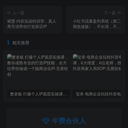
上一篇
下一篇
褚盟·内容实战特训营，真人
小红书流量盈利系统（第二
秀导演带你打造探店IP
期急速版），不出境，不露
脸，轻松把流量变成米
相关推荐
蟹老板·打爆个人IP底层实操课，教你成熟专业的打造IP技能，全方位带你做成一个能商业化IP
年费合伙人