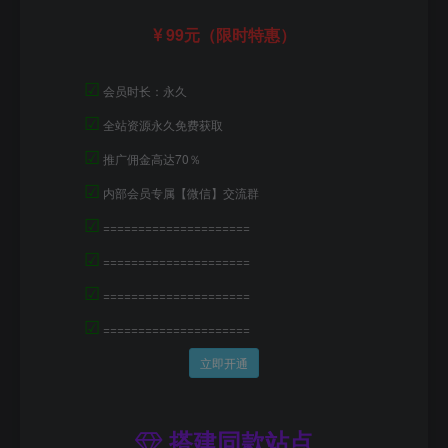
99元（限时特惠）
☑
会员时长：永久
☑
全站资源永久免费获取
☑
推广佣金高达70％
☑
内部会员专属【微信】交流群
☑
=====================
☑
=====================
☑
=====================
☑
=====================
立即开通
搭建同款站点