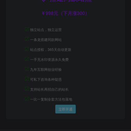
998元（下月涨300）
☑
独立站点，独立运营
☑
一条龙搭建同款网站
☑
站点授权，365天自动更新
☑
一手无水印资源永久免费
☑
九年互联网创业经验
☑
可私下咨询各种疑惑
☑
支持站长再招自己的站长
☑
一比一复制全套方法包落地
立即开通