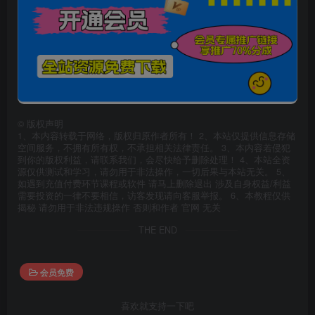
©
版权声明
1、本内容转载于网络，版权归原作者所有！ 2、本站仅提供信息存储
空间服务，不拥有所有权，不承担相关法律责任。 3、本内容若侵犯
到你的版权利益，请联系我们，会尽快给予删除处理！ 4、本站全资
源仅供测试和学习，请勿用于非法操作，一切后果与本站无关。 5、
如遇到充值付费环节课程或软件 请马上删除退出 涉及自身权益/利益
需要投资的一律不要相信，访客发现请向客服举报。 6、本教程仅供
揭秘 请勿用于非法违规操作 否则和作者 官网 无关
THE END
会员免费
喜欢就支持一下吧