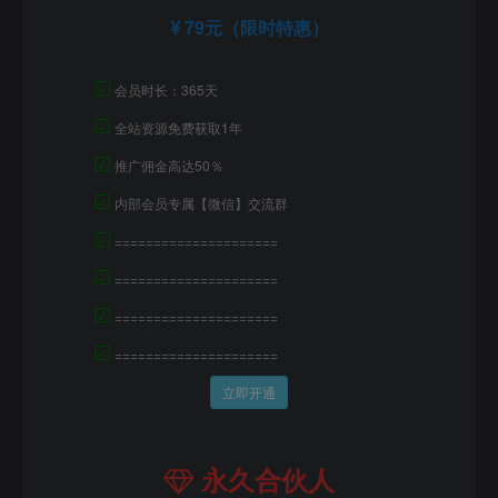
79元（限时特惠）
☑
会员时长：365天
☑
全站资源免费获取1年
☑
推广佣金高达50％
☑
内部会员专属【微信】交流群
☑
=====================
☑
=====================
☑
=====================
☑
=====================
立即开通
永久合伙人