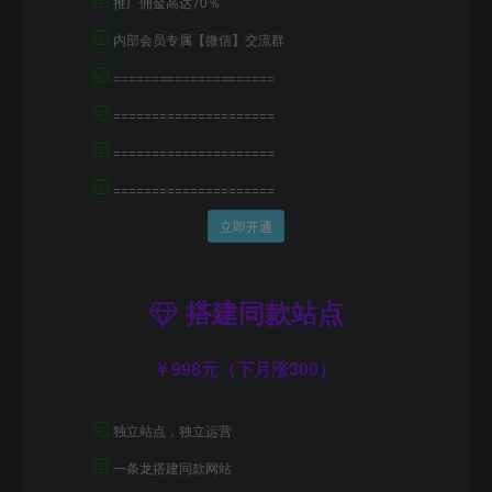
推广佣金高达70％
☑
内部会员专属【微信】交流群
☑
=====================
☑
=====================
☑
=====================
☑
=====================
立即开通
搭建同款站点
998元（下月涨300）
☑
独立站点，独立运营
☑
一条龙搭建同款网站