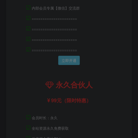
☑
内部会员专属【微信】交流群
☑
=====================
☑
=====================
☑
=====================
☑
=====================
立即开通
永久合伙人
99元（限时特惠）
☑
会员时长：永久
☑
全站资源永久免费获取
☑