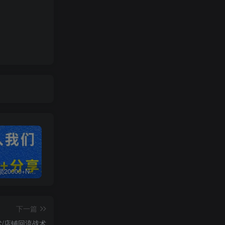
白菜价解锁20000+N个赚钱机会，加入无畏轻创会员，全站资源免费学习。
加盟无畏轻创，搭建同款项目资源站，实现日入2000+
【站长运营资料】无水印课程资源
下一篇
/店铺回流战术