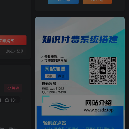
立即购买
您还未登录
关注
1
131