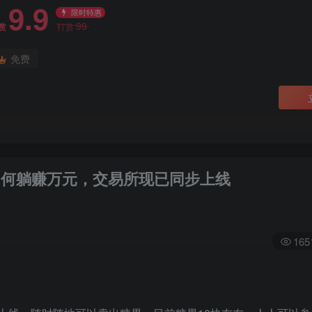
9.9
限时特惠
99
赏
打赏
免费
如何躺赚万元，交易所现已同步上线
165