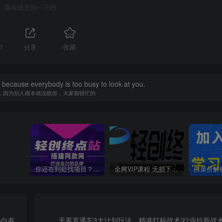
喜欢就支持一下吧
1
分享
收藏
because everybody is too busy to look at you.
，因为别人根本就没瞧你，大家都很忙的
你还在到处找项目？还在当韭菜？我靠卖项目一个月收入5万+，曾经我也是个失败者。
全网VIP课程 无损下载~
无界直通车3大计划玩法，精准打标战术/行业拉新战术