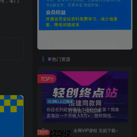
参与，零门
。
热门资源
TOP1
12.3W+人已阅读
你还在到处找项目？还在当韭菜？我靠
卖项目一个月收入5万+，曾经我也...
全网VIP课程 无损下载~
TOP2