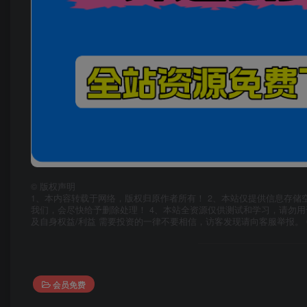
©
版权声明
1、本内容转载于网络，版权归原作者所有！ 2、本站仅提供信息存储
我们，会尽快给予删除处理！ 4、本站全资源仅供测试和学习，请勿用
及自身权益/利益 需要投资的一律不要相信，访客发现请向客服举报。 
会员免费