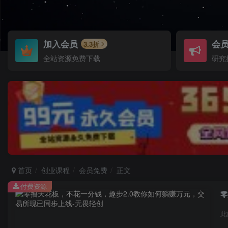
加入会员
会
3.3折
全站资源免费下载
研究
首页
创业课程
会员免费
正文
付费资源
零
此