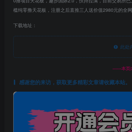
0撸项目天花板，趣步国际2.0，扶持拉满，目前交易所
槛纯零撸天花板，注册之后直推三人送价值2980元的全
下载地址：
此处
------
感谢您的来访，获取更多精彩文章请收藏本站。