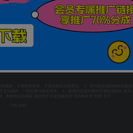
空间服务，不拥有所有权，不承担相关法律责任。 3、本内容若侵犯到你的版权
于非法操作，一切后果与本站无关。 5、如遇到充值付费环节课程或软件 请马
6、本教程仅供揭秘 请勿用于非法违规操作 否则和作者 官网 无关
THE END