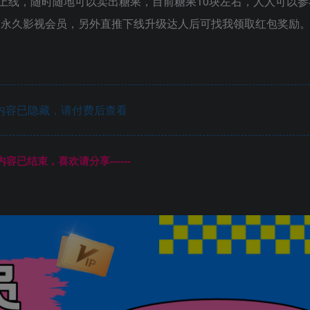
已上线，随时随地可以卖出糖果，目前糖果10块左右，人人可以
网永久影视会员，另外直推下线升级达人后可找我领取红包奖励
内容已隐藏，请付费后查看
本页内容已结束，喜欢请分享------