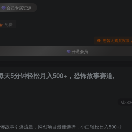
会员专属资源
免费
您暂无购买权限
开通会员
，每天5分钟轻松月入500+，恐怖故事赛道,
82
恐怖故事引爆流量，网创项目最佳选择，小白轻松日入500+》