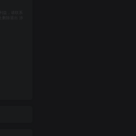
利益，请联系
上删除退出 涉