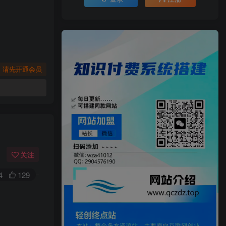
，请先开通会员
关注
4
129