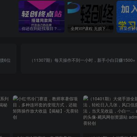
你还在到处找项目？还在当韭菜？我靠卖项目一个月收入5万+，曾经我也是个失败者。
全网VIP课程 无损下载~
债6位
（11307期）每天操作不到一小时，新手小白日赚1500