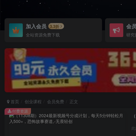
加入会员
会
3.3折
全站资源免费下载
研究
首页
创业课程
会员免费
正文
付费资源
（
此