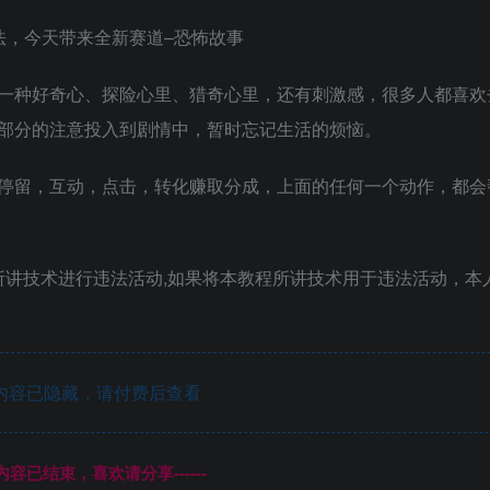
法，今天带来全新赛道–恐怖故事
一种好奇心、探险心里、猎奇心里，还有刺激感，很多人都喜欢
部分的注意投入到剧情中，暂时忘记生活的烦恼。
停留，互动，点击，转化赚取分成，上面的任何一个动作，都会
所讲技术进行违法活动,如果将本教程所讲技术用于违法活动，本
内容已隐藏，请付费后查看
本页内容已结束，喜欢请分享------