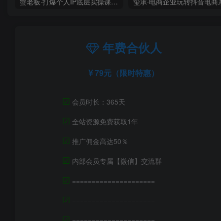
蟹老板·打爆个人IP底层实操课，教你成熟专业的打造IP技能，全方位带你做成一个能商业化IP
年费合伙人
79元（限时特惠）
☑
会员时长：365天
☑
全站资源免费获取1年
☑
推广佣金高达50％
☑
内部会员专属【微信】交流群
☑
=====================
☑
=====================
☑
=====================