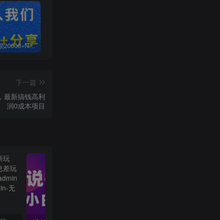
白菜价解锁20000+N个赚钱机会，加入无畏轻创会员，全站资源免费学习。
加盟无畏轻创，搭建同款项目资源站，实现日入2000+
【站长运营资料】无水印课程资源
下一篇
+，最新搞钱高利
润0成本项目