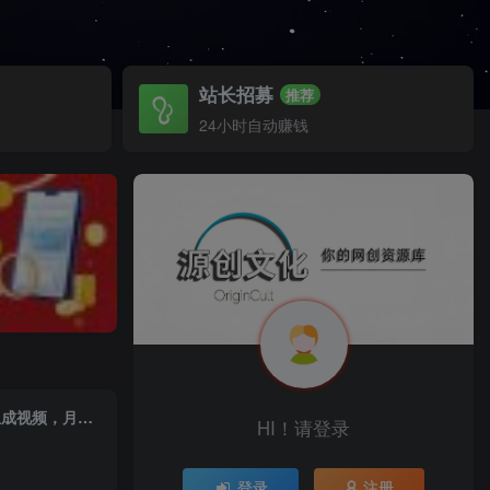
站长招募
推荐
24小时自动赚钱
（11252期）2024年视频号创作者分成计划新赛道，灵异故事题材AI一键生成视频，月入…
HI！请登录
登录
注册