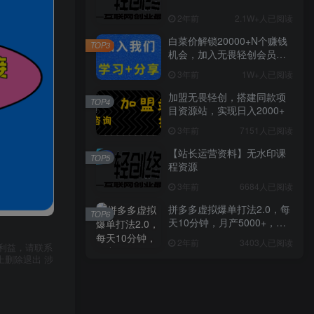
2年前
2.1W+人已阅读
白菜价解锁20000+N个赚钱
TOP3
机会，加入无畏轻创会员，
全站资源免费学习。
3年前
1W+人已阅读
加盟无畏轻创，搭建同款项
TOP4
目资源站，实现日入2000+
3年前
7151人已阅读
【站长运营资料】无水印课
TOP5
程资源
3年前
6684人已阅读
拼多多虚拟爆单打法2.0，每
TOP6
天10分钟，月产5000+，从0
到1赚收益教程
2年前
3403人已阅读
利益，请联系
上删除退出 涉