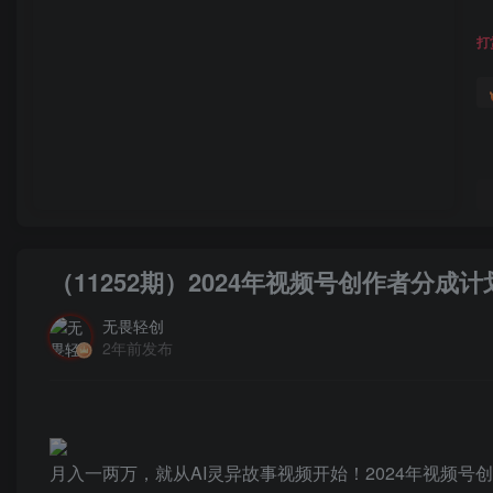
打
（11252期）2024年视频号创作者分
无畏轻创
2年前发布
月入一两万，就从AI灵异故事视频开始！2024年视频