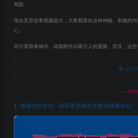
驾驭。
现在灵异故事视频超火，大家都喜欢这种神秘、刺激的内
心。
你只需简单操作，就能制作出吸引人的视频。而且，这些
此处
------
感谢您的来访，获取更多精彩文章请收藏本站。