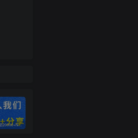
白菜价解锁20000+N个赚钱机会，加入无畏轻创会员，全站资源免费学习。
加盟无畏轻创，搭建同款项目资源站，实现日入2000+
【站长运营资料】无水印课程资源