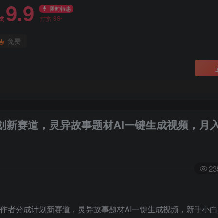
9.9
限时特惠
99
赏
打赏
免费
成计划新赛道，灵异故事题材AI一键生成视频，月
23
号创作者分成计划新赛道，灵异故事题材AI一键生成视频，新手小