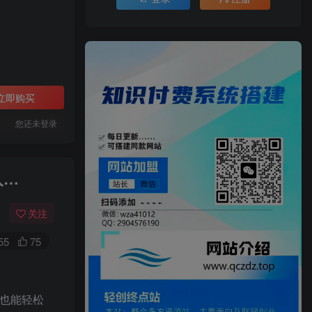
立即购买
您还未登录
入…
关注
55
75
白也能轻松