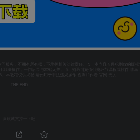
空间服务，不拥有所有权，不承担相关法律责任。 3、本内容若侵犯到你的版权
于非法操作，一切后果与本站无关。 5、如遇到充值付费环节课程或软件 请马
6、本教程仅供揭秘 请勿用于非法违规操作 否则和作者 官网 无关
THE END
喜欢就支持一下吧