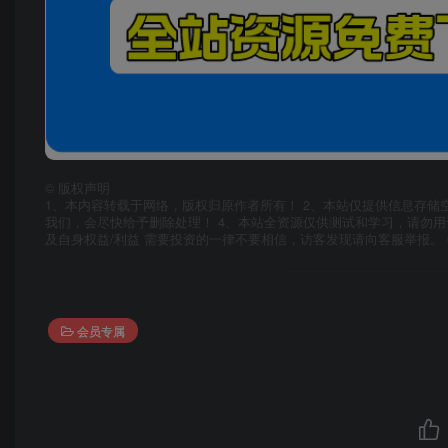
©
版权声明
1、本内容转载于网络，版权归原作者所有！ 2、本站仅提供信息存储
我们，会尽快给予删除处理！ 4、本站全资源仅供测试和学习，请勿用
及自身权益/利益 需要投资的一律不要相信，访客发现请向客服举报。 
会员专属