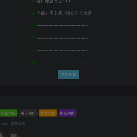
推广佣金高达70％
☑
内部会员专属【微信】交流群
☑
=====================
☑
=====================
☑
=====================
☑
=====================
立即开通
免责声明
-
关于我们
-
广告合作
-
网站地图
 2022 ·
无畏轻创--1