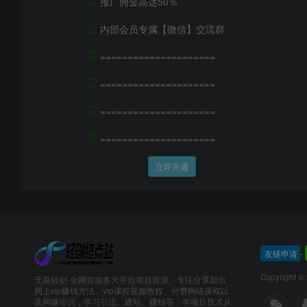
推广佣金高达50％
☑
内部会员专属【微信】交流群
☑
=====================
☑
=====================
☑
=====================
☑
=====================
立即开通
友链申请
-
Copyright ©
无畏轻创-全网首发各大平台项目资源、专注分享新出
网上vip赚钱方法、vip课程视频教程、付费网络课程以
及网赚培训，学习引流、建站、赚钱等，学项目技术从