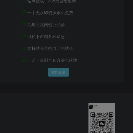
站点授权，365天自动更新
☑
一手无水印资源永久免费
☑
九年互联网创业经验
☑
可私下咨询各种疑惑
☑
支持站长再招自己的站长
☑
一比一复制全套方法包落地
立即开通