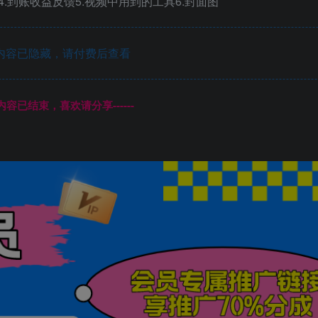
4.到账收益反馈5.视频中用到的工具6.封面图
内容已隐藏，请付费后查看
本页内容已结束，喜欢请分享------