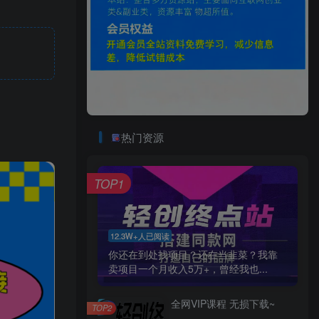
热门资源
TOP1
12.3W+人已阅读
你还在到处找项目？还在当韭菜？我靠
卖项目一个月收入5万+，曾经我也...
全网VIP课程 无损下载~
TOP2