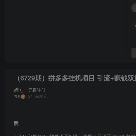
（6729期）拼多多挂机项目 引流+赚钱
无畏轻创
2年前发布