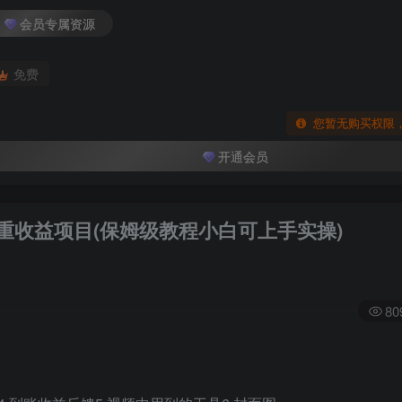
会员专属资源
免费
您暂无购买权限
开通会员
双重收益项目(保姆级教程小白可上手实操)
80