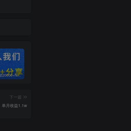
白菜价解锁20000+N个赚钱机会，加入无畏轻创会员，全站资源免费学习。
加盟无畏轻创，搭建同款项目资源站，实现日入2000+
【站长运营资料】无水印课程资源
下一篇
单月收益1.1w