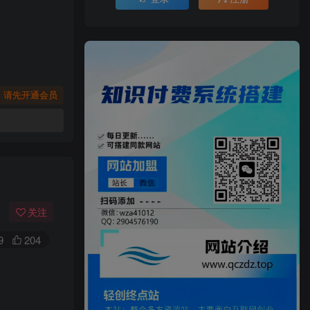
，请先开通会员
关注
9
204