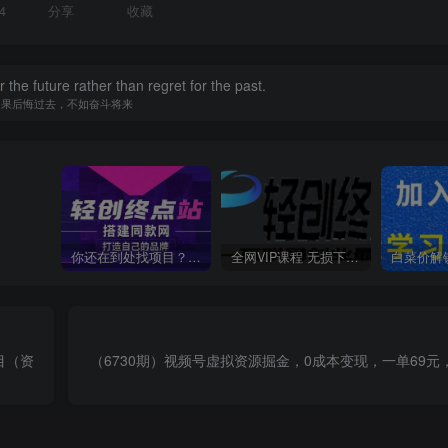
4
分享
收藏
r the future rather than regret for the past.
如果后悔过去，不如奋斗将来
你还在到处找项目？还在当韭菜？我靠卖项目一个月收入5万+，曾经我也是个失败者。
全网VIP课程 无损下载~
目（资
（6730期）视频号虚拟资源掘金，0成本变现，一单69元，