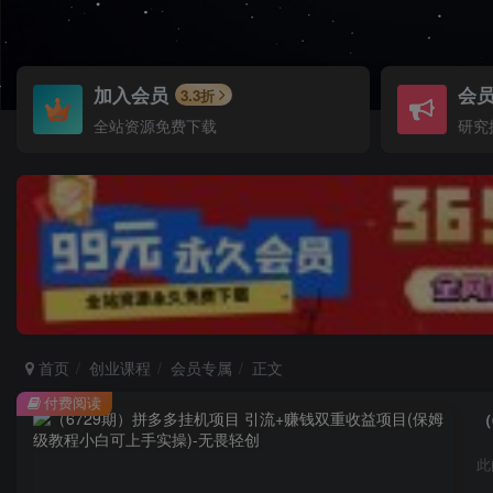
加入会员
会
3.3折
全站资源免费下载
研究
首页
创业课程
会员专属
正文
付费阅读
（
此