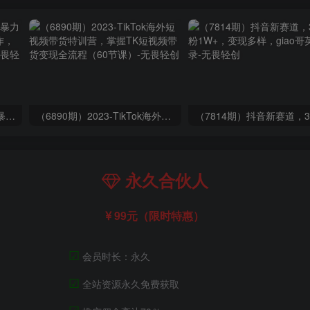
（9420期）最新短剧玩法，暴力变现日入1000+私域零成本操作，全程干货（附1400G短剧）
（6890期）2023-TikTok海外短视频带货特训营，掌握TK短视频带货变现全流程（60节课）
永久合伙人
99元（限时特惠）
☑
会员时长：永久
☑
全站资源永久免费获取
☑