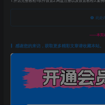
1.开店完整教程+软件设置2.网盘注册以及设置教程3.案例
此处
------
感谢您的来访，获取更多精彩文章请收藏本站。