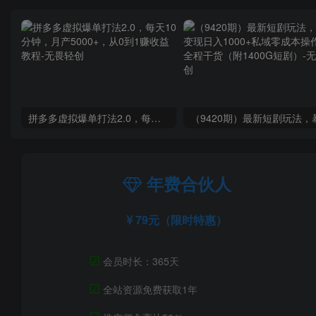
拼多多虚拟爆单打法2.0，每天10分钟，月产5000+，从0到1赚收益教程
年费合伙人
79元（限时特惠）
☑
会员时长：365天
☑
全站资源免费获取1年
☑