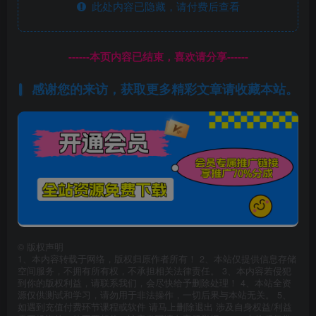
此处内容已隐藏，请付费后查看
------本页内容已结束，喜欢请分享------
感谢您的来访，获取更多精彩文章请收藏本站。
©
版权声明
1、本内容转载于网络，版权归原作者所有！ 2、本站仅提供信息存储
空间服务，不拥有所有权，不承担相关法律责任。 3、本内容若侵犯
到你的版权利益，请联系我们，会尽快给予删除处理！ 4、本站全资
源仅供测试和学习，请勿用于非法操作，一切后果与本站无关。 5、
如遇到充值付费环节课程或软件 请马上删除退出 涉及自身权益/利益