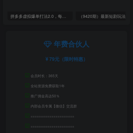
拼多多虚拟爆单打法2.0，每天10分钟，月产5000+，从0到1赚收益教程
年费合伙人
79元（限时特惠）
☑
会员时长：365天
☑
全站资源免费获取1年
☑
推广佣金高达50％
☑
内部会员专属【微信】交流群
☑
=====================
☑
=====================