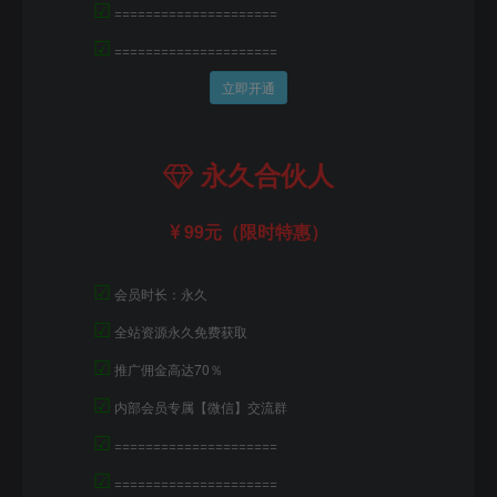
☑
=====================
☑
=====================
立即开通
永久合伙人
99元（限时特惠）
☑
会员时长：永久
☑
全站资源永久免费获取
☑
推广佣金高达70％
☑
内部会员专属【微信】交流群
☑
=====================
☑
=====================