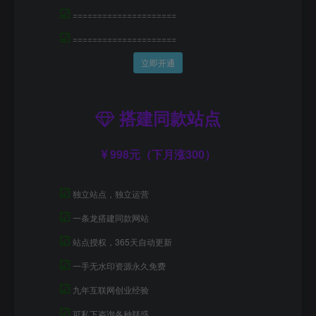
☑
=====================
☑
=====================
立即开通
搭建同款站点
998元（下月涨300）
☑
独立站点，独立运营
☑
一条龙搭建同款网站
☑
站点授权，365天自动更新
☑
一手无水印资源永久免费
☑
九年互联网创业经验
☑
可私下咨询各种疑惑