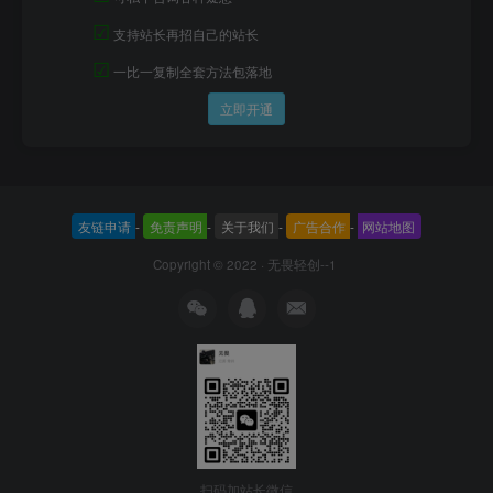
☑
支持站长再招自己的站长
☑
一比一复制全套方法包落地
立即开通
友链申请
-
免责声明
-
关于我们
-
广告合作
-
网站地图
Copyright © 2022 ·
无畏轻创--1
扫码加站长微信