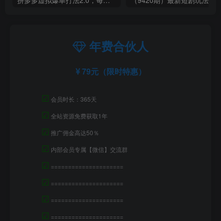
年费合伙人
79元（限时特惠）
☑
会员时长：365天
☑
全站资源免费获取1年
☑
推广佣金高达50％
☑
内部会员专属【微信】交流群
☑
=====================
☑
=====================
☑
=====================
☑
=====================