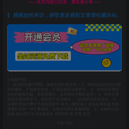
------本页内容已结束，喜欢请分享------
感谢您的来访，获取更多精彩文章请收藏本站。
©
版权声明
1、本内容转载于网络，版权归原作者所有！ 2、本站仅提供信息存储
空间服务，不拥有所有权，不承担相关法律责任。 3、本内容若侵犯
到你的版权利益，请联系我们，会尽快给予删除处理！ 4、本站全资
源仅供测试和学习，请勿用于非法操作，一切后果与本站无关。 5、
如遇到充值付费环节课程或软件 请马上删除退出 涉及自身权益/利益
需要投资的一律不要相信，访客发现请向客服举报。 6、本教程仅供
揭秘 请勿用于非法违规操作 否则和作者 官网 无关
THE END