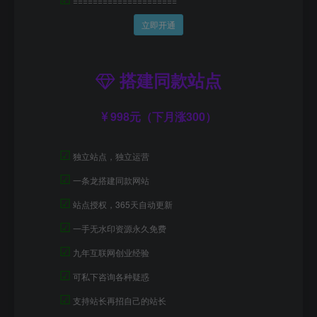
=====================
立即开通
搭建同款站点
998元（下月涨300）
☑
独立站点，独立运营
☑
一条龙搭建同款网站
☑
站点授权，365天自动更新
☑
一手无水印资源永久免费
☑
九年互联网创业经验
☑
可私下咨询各种疑惑
☑
支持站长再招自己的站长