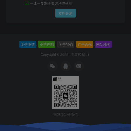
☑
一比一复制全套方法包落地
立即开通
友链申请
-
免责声明
-
关于我们
-
广告合作
-
网站地图
Copyright © 2022 ·
无畏轻创--1
扫码加站长微信