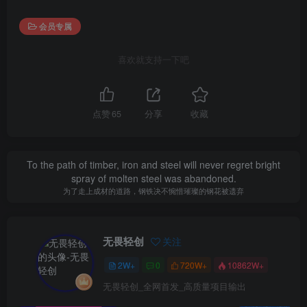
会员专属
喜欢就支持一下吧
点赞
65
分享
收藏
To the path of timber, iron and steel will never regret bright
spray of molten steel was abandoned.
为了走上成材的道路，钢铁决不惋惜璀璨的钢花被遗弃
无畏轻创
关注
2W+
0
720W+
10862W+
无畏轻创_全网首发_高质量项目输出