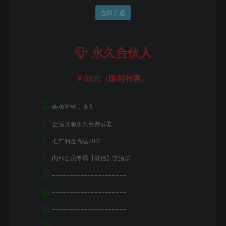
立即开通
永久合伙人
99元（限时特惠）
☑
会员时长：永久
☑
全站资源永久免费获取
☑
推广佣金高达70％
☑
内部会员专属【微信】交流群
☑
=====================
☑
=====================
☑
=====================
☑