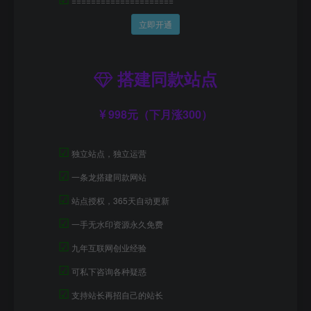
=====================
立即开通
搭建同款站点
998元（下月涨300）
☑
独立站点，独立运营
☑
一条龙搭建同款网站
☑
站点授权，365天自动更新
☑
一手无水印资源永久免费
☑
九年互联网创业经验
☑
可私下咨询各种疑惑
☑
支持站长再招自己的站长