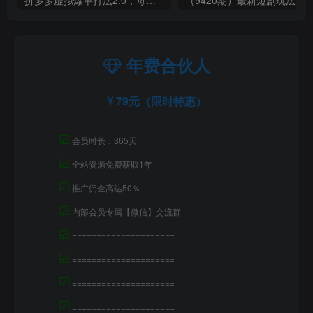
年费合伙人
79元（限时特惠）
☑
会员时长：365天
☑
全站资源免费获取1年
☑
推广佣金高达50％
☑
内部会员专属【微信】交流群
☑
=====================
☑
=====================
☑
=====================
☑
=====================