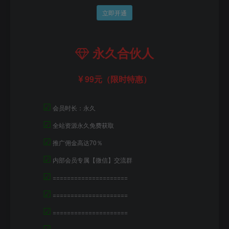
立即开通
永久合伙人
99元（限时特惠）
☑
会员时长：永久
☑
全站资源永久免费获取
☑
推广佣金高达70％
☑
内部会员专属【微信】交流群
☑
=====================
☑
=====================
☑
=====================
☑