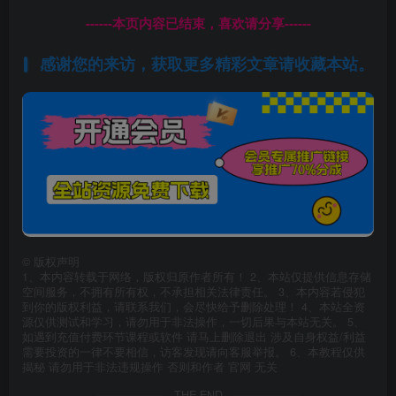
------本页内容已结束，喜欢请分享------
感谢您的来访，获取更多精彩文章请收藏本站。
©
版权声明
1、本内容转载于网络，版权归原作者所有！ 2、本站仅提供信息存储
空间服务，不拥有所有权，不承担相关法律责任。 3、本内容若侵犯
到你的版权利益，请联系我们，会尽快给予删除处理！ 4、本站全资
源仅供测试和学习，请勿用于非法操作，一切后果与本站无关。 5、
如遇到充值付费环节课程或软件 请马上删除退出 涉及自身权益/利益
需要投资的一律不要相信，访客发现请向客服举报。 6、本教程仅供
揭秘 请勿用于非法违规操作 否则和作者 官网 无关
THE END