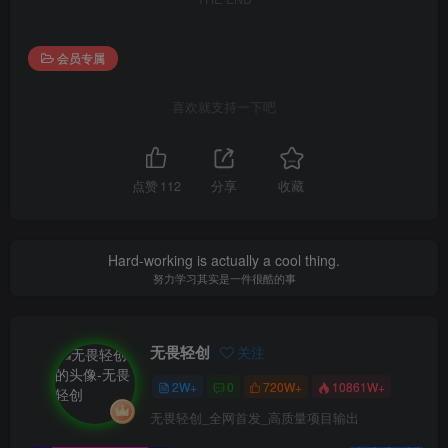
会员专属
喜欢就支持一下吧
点赞
112
分享
收藏
Hard-working is actually a cool thing.
努力学习其实是一件很酷的事
无畏轻创
关注
2W+
0
720W+
10861W+
无畏轻创_全网首发_高质量项目输出