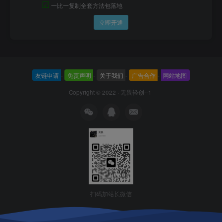
☑
一比一复制全套方法包落地
立即开通
友链申请
-
免责声明
-
关于我们
-
广告合作
-
网站地图
Copyright © 2022 ·
无畏轻创--1
扫码加站长微信