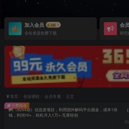
加入会员
会
3.3折
全站资源免费下载
研究
首页
创业课程
会员专属
正文
付费阅读
（
此