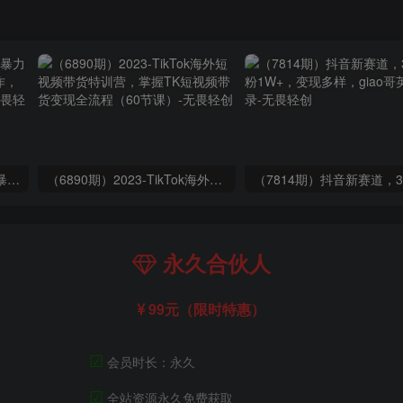
（9420期）最新短剧玩法，暴力变现日入1000+私域零成本操作，全程干货（附1400G短剧）
（6890期）2023-TikTok海外短视频带货特训营，掌握TK短视频带货变现全流程（60节课）
永久合伙人
99元（限时特惠）
☑
会员时长：永久
☑
全站资源永久免费获取