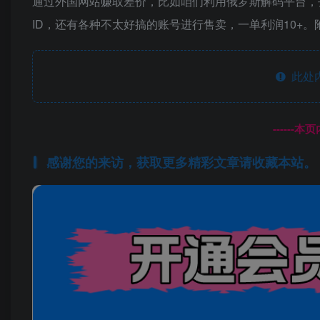
通过外国网站赚取差价，比如咱们利用俄罗斯解码平台，
ID，还有各种不太好搞的账号进行售卖，一单利润10+
此处
------
感谢您的来访，获取更多精彩文章请收藏本站。