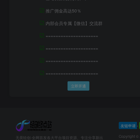
☑
推广佣金高达50％
☑
内部会员专属【微信】交流群
☑
=====================
☑
=====================
☑
=====================
☑
=====================
立即开通
友链申请
-
Copyright ©
无畏轻创-全网首发各大平台项目资源、专注分享新出