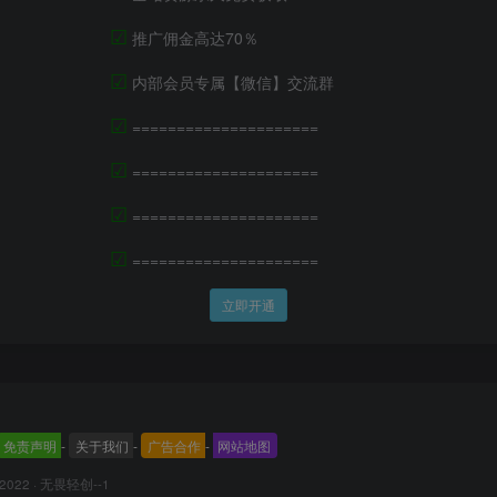
☑
推广佣金高达70％
☑
内部会员专属【微信】交流群
☑
=====================
☑
=====================
☑
=====================
☑
=====================
立即开通
免责声明
-
关于我们
-
广告合作
-
网站地图
 2022 ·
无畏轻创--1