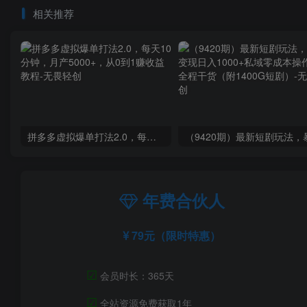
相关推荐
拼多多虚拟爆单打法2.0，每天10分钟，月产5000+，从0到1赚收益教程
年费合伙人
79元（限时特惠）
☑
会员时长：365天
☑
全站资源免费获取1年