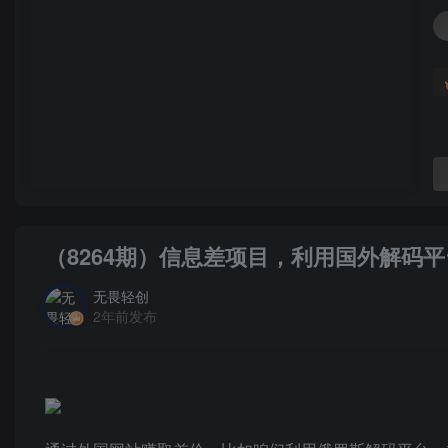
（8264期）信息差项目，利用国外解码平
无畏轻创
2年前发布