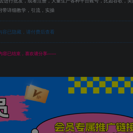
去进行批发，或者注册，大量生产各种平台账号，比如谷歌，美
。附带详细教学，引流，实操
内容已隐藏，请付费后查看
本页内容已结束，喜欢请分享------