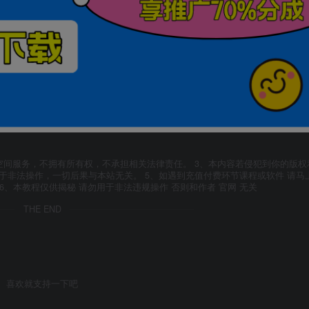
空间服务，不拥有所有权，不承担相关法律责任。 3、本内容若侵犯到你的版权
于非法操作，一切后果与本站无关。 5、如遇到充值付费环节课程或软件 请马
6、本教程仅供揭秘 请勿用于非法违规操作 否则和作者 官网 无关
THE END
喜欢就支持一下吧