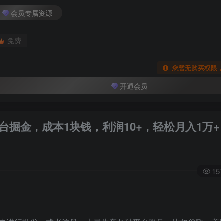
会员专属资源
免费
您暂无购买权限
开通会员
台掘金，成本1块钱，利润10+，轻松月入1万+
15