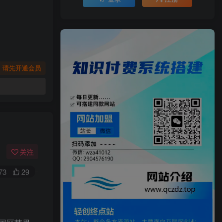
，请先开通会员
关注
73
29