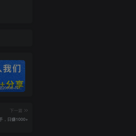
白菜价解锁20000+N个赚钱机会，加入无畏轻创会员，全站资源免费学习。
加盟无畏轻创，搭建同款项目资源站，实现日入2000+
【站长运营资料】无水印课程资源
下一篇
，日赚1000+