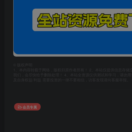
©
版权声明
1、本内容转载于网络，版权归原作者所有！ 2、本站仅提供信息存储
我们，会尽快给予删除处理！ 4、本站全资源仅供测试和学习，请勿用
及自身权益/利益 需要投资的一律不要相信，访客发现请向客服举报。 
会员专属