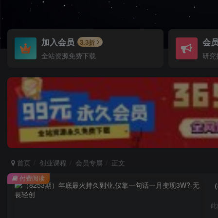
加入会员
会
3.3折
全站资源免费下载
研究
首页
创业课程
会员专属
正文
付费阅读
（
此