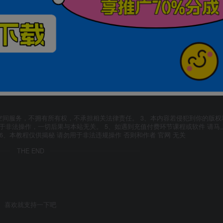
空间服务，不拥有所有权，不承担相关法律责任。 3、本内容若侵犯到你的版权
于非法操作，一切后果与本站无关。 5、如遇到充值付费环节课程或软件 请马
6、本教程仅供揭秘 请勿用于非法违规操作 否则和作者 官网 无关
THE END
喜欢就支持一下吧