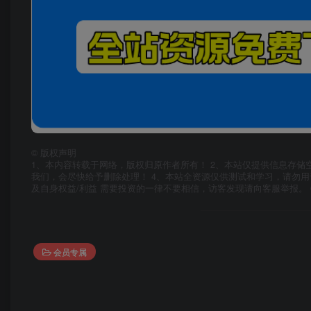
©
版权声明
1、本内容转载于网络，版权归原作者所有！ 2、本站仅提供信息存储
我们，会尽快给予删除处理！ 4、本站全资源仅供测试和学习，请勿用
及自身权益/利益 需要投资的一律不要相信，访客发现请向客服举报。 
会员专属