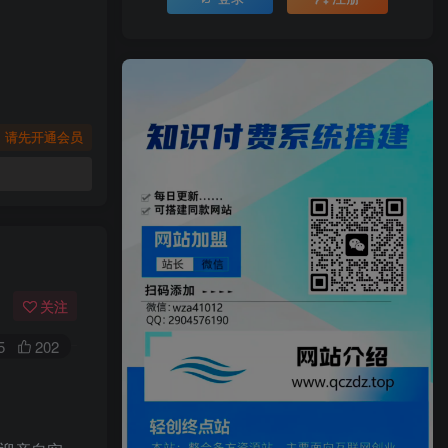
，请先开通会员
关注
5
202