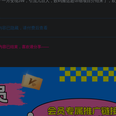
”一月变现3W，引流几百人，数码搬运超详细项目介绍来了，
内容已隐藏，请付费后查看
本页内容已结束，喜欢请分享------