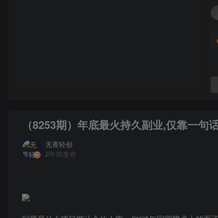
（8253期）年底最火持久副业,仅靠一句
无畏轻创
2年前发布