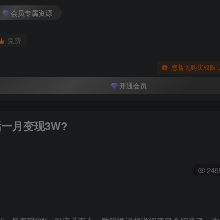
会员专属资源
免费
您暂无购买权限
开通会员
话一月变现3W?
245