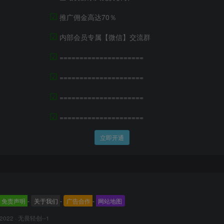
☑
推广佣金高达70％
☑
内部会员专属【微信】交流群
☑
=====================
☑
=====================
☑
=====================
☑
=====================
立即开通
免责声明
-
关于我们
-
广告合作
-
网站地图
 2022 ·
无畏轻创--1