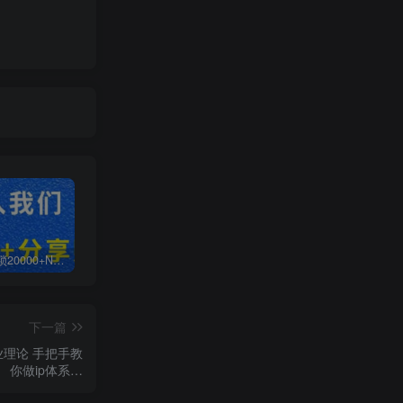
白菜价解锁20000+N个赚钱机会，加入无畏轻创会员，全站资源免费学习。
加盟无畏轻创，搭建同款项目资源站，实现日入2000+
【站长运营资料】无水印课程资源
下一篇
手把手教
你做ip体系…