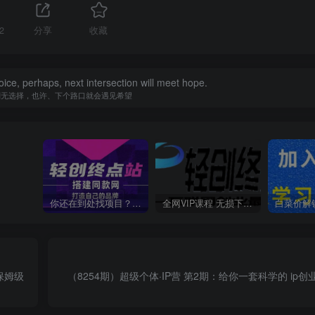
2
分享
收藏
ice, perhaps, next intersection will meet hope.
别无选择，也许、下个路口就会遇见希望
你还在到处找项目？还在当韭菜？我靠卖项目一个月收入5万+，曾经我也是个失败者。
全网VIP课程 无损下载~
保姆级
（8254期）超级个体·IP营 第2期：给你一套科学的 ip创业理论 