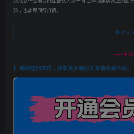
到底是什么项目能让合伙人靠一句“过年回家牌桌上的面子
验，也欢迎同行打假。
此处
------
感谢您的来访，获取更多精彩文章请收藏本站。