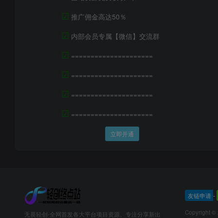
☑
推广佣金高达50％
☑
内部会员专属【微信】交流群
☑
=====================
☑
=====================
☑
=====================
☑
=====================
立即开通
友链申请
-
Copyright ©
无畏轻创-全网首发各大平台项目资源、专注分享新出