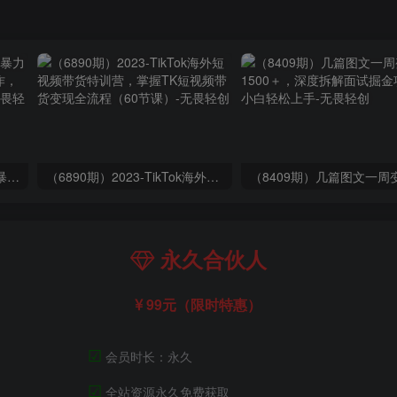
（9420期）最新短剧玩法，暴力变现日入1000+私域零成本操作，全程干货（附1400G短剧）
（6890期）2023-TikTok海外短视频带货特训营，掌握TK短视频带货变现全流程（60节课）
永久合伙人
99元（限时特惠）
☑
会员时长：永久
☑
全站资源永久免费获取