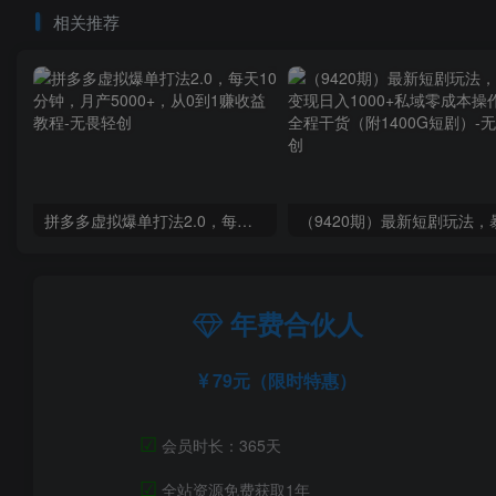
相关推荐
拼多多虚拟爆单打法2.0，每天10分钟，月产5000+，从0到1赚收益教程
年费合伙人
79元（限时特惠）
☑
会员时长：365天
☑
全站资源免费获取1年