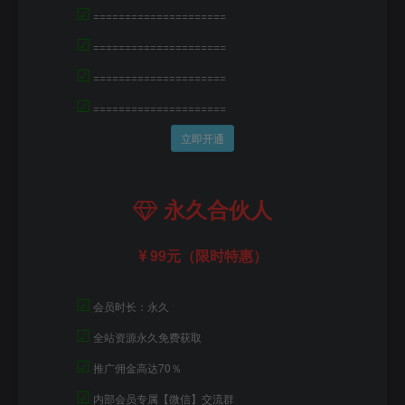
☑
=====================
☑
=====================
☑
=====================
☑
=====================
立即开通
永久合伙人
99元（限时特惠）
☑
会员时长：永久
☑
全站资源永久免费获取
☑
推广佣金高达70％
☑
内部会员专属【微信】交流群