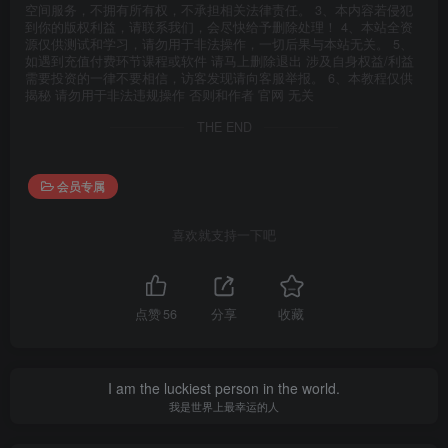
空间服务，不拥有所有权，不承担相关法律责任。 3、本内容若侵犯
到你的版权利益，请联系我们，会尽快给予删除处理！ 4、本站全资
源仅供测试和学习，请勿用于非法操作，一切后果与本站无关。 5、
如遇到充值付费环节课程或软件 请马上删除退出 涉及自身权益/利益
需要投资的一律不要相信，访客发现请向客服举报。 6、本教程仅供
揭秘 请勿用于非法违规操作 否则和作者 官网 无关
THE END
会员专属
喜欢就支持一下吧
点赞
56
分享
收藏
I am the luckiest person in the world.
我是世界上最幸运的人