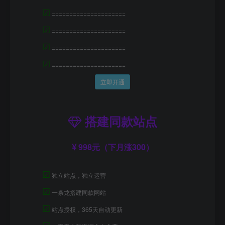
☑
=====================
☑
=====================
☑
=====================
☑
=====================
立即开通
搭建同款站点
998元（下月涨300）
☑
独立站点，独立运营
☑
一条龙搭建同款网站
☑
站点授权，365天自动更新
☑