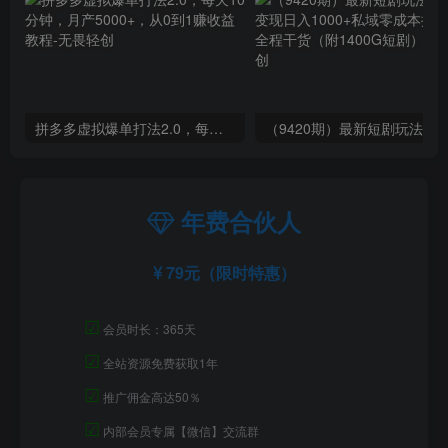
拼多多虚拟爆单打法2.0，每天10分钟，月产5000+，从0到1赚收益教程
年费合伙人
79元（限时特惠）
☑
会员时长：365天
☑
全站资源免费获取1年
☑
推广佣金高达50％
☑
内部会员专属【微信】交流群