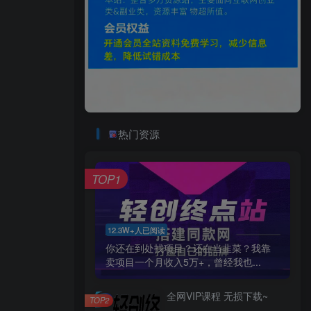
热门资源
TOP1
12.3W+人已阅读
你还在到处找项目？还在当韭菜？我靠
卖项目一个月收入5万+，曾经我也...
全网VIP课程 无损下载~
TOP2