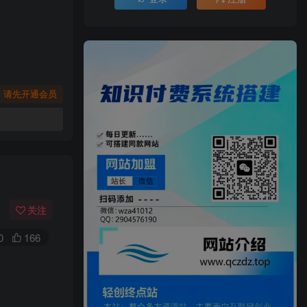
，请先开通会员
关注
0
166