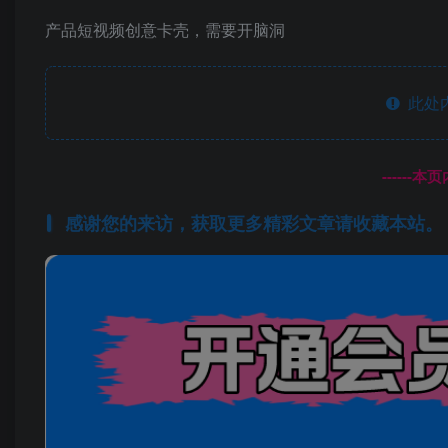
产品短视频创意卡壳，需要开脑洞
此处
------
感谢您的来访，获取更多精彩文章请收藏本站。