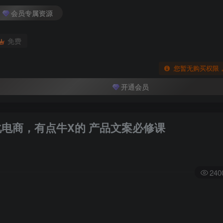
会员专属资源
免费
您暂无购买权限
开通会员
化电商，有点牛X的 产品文案必修课
240