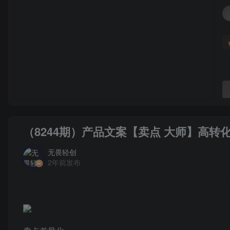
（8244期）产品文案【卖点 大师】高转
无畏轻创
2年前发布