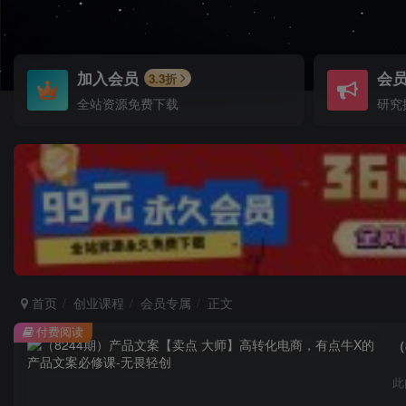
加入会员
会
3.3折
全站资源免费下载
研究
首页
创业课程
会员专属
正文
付费阅读
（
此