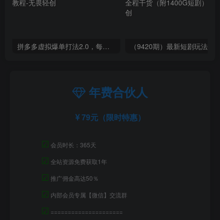
拼多多虚拟爆单打法2.0，每天10分钟，月产5000+，从0到1赚收益教程
年费合伙人
79元（限时特惠）
☑
会员时长：365天
☑
全站资源免费获取1年
☑
推广佣金高达50％
☑
内部会员专属【微信】交流群
☑
=====================