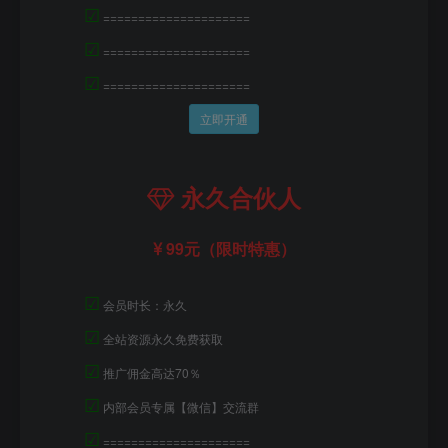
☑
=====================
☑
=====================
☑
=====================
立即开通
永久合伙人
99元（限时特惠）
☑
会员时长：永久
☑
全站资源永久免费获取
☑
推广佣金高达70％
☑
内部会员专属【微信】交流群
☑
=====================