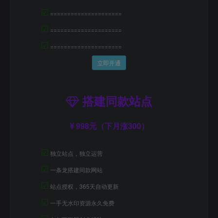
☑
=====================
☑
=====================
☑
=====================
立即开通
搭建同款站点
998元（下月涨300）
☑
独立站点，独立运营
☑
一条龙搭建同款网站
☑
站点授权，365天自动更新
☑
一手无水印资源永久免费
☑