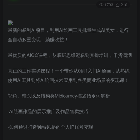
1733
210
最新的暴利AI项目，利用AI绘画工具批量生成AI美女，进行
全自动多重变现，躺赚收益！
最优质的AIGC课程，从底层思维逻辑到实操培训，干货满满
真正的工作实操课程！一个带你从0到1入门AI绘画，从熟练
使用AI工具到将AI绘画技术应用到各类商业场景的变现课！
视角、镜头以及结构类Midiourney描述指令词解析
·AI绘画作品的展示推广及作品售卖技巧
·如何通过打造独特风格的个人IP账号变现