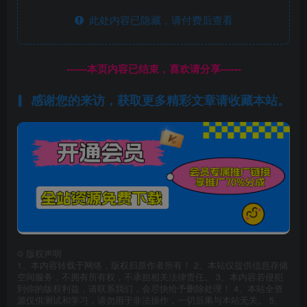
此处内容已隐藏，请付费后查看
------本页内容已结束，喜欢请分享------
感谢您的来访，获取更多精彩文章请收藏本站。
©
版权声明
1、本内容转载于网络，版权归原作者所有！ 2、本站仅提供信息存储
空间服务，不拥有所有权，不承担相关法律责任。 3、本内容若侵犯
到你的版权利益，请联系我们，会尽快给予删除处理！ 4、本站全资
源仅供测试和学习，请勿用于非法操作，一切后果与本站无关。 5、