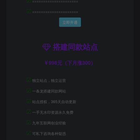
=====================
☑
=====================
立即开通
搭建同款站点
998元（下月涨300）
☑
独立站点，独立运营
☑
一条龙搭建同款网站
☑
站点授权，365天自动更新
☑
一手无水印资源永久免费
☑
九年互联网创业经验
☑
可私下咨询各种疑惑