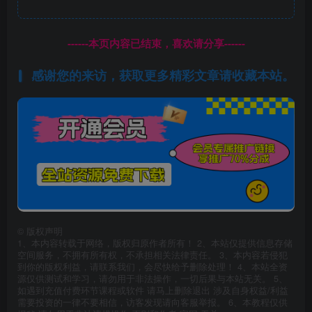
------本页内容已结束，喜欢请分享------
感谢您的来访，获取更多精彩文章请收藏本站。
©
版权声明
1、本内容转载于网络，版权归原作者所有！ 2、本站仅提供信息存储
空间服务，不拥有所有权，不承担相关法律责任。 3、本内容若侵犯
到你的版权利益，请联系我们，会尽快给予删除处理！ 4、本站全资
源仅供测试和学习，请勿用于非法操作，一切后果与本站无关。 5、
如遇到充值付费环节课程或软件 请马上删除退出 涉及自身权益/利益
需要投资的一律不要相信，访客发现请向客服举报。 6、本教程仅供