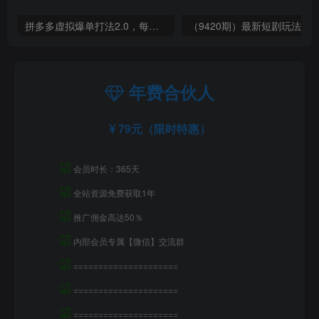
拼多多虚拟爆单打法2.0，每天10分钟，月产5000+，从0到1赚收益教程
年费合伙人
79元（限时特惠）
☑
会员时长：365天
☑
全站资源免费获取1年
☑
推广佣金高达50％
☑
内部会员专属【微信】交流群
☑
=====================
☑
=====================
☑
=====================