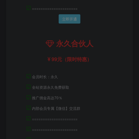
☑
=====================
立即开通
永久合伙人
99元（限时特惠）
☑
会员时长：永久
☑
全站资源永久免费获取
☑
推广佣金高达70％
☑
内部会员专属【微信】交流群
☑
=====================
☑
=====================
☑