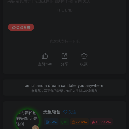
揭秘 请勿用于非法违规操作 否则和作者 官网 无关
THE END
会员专属
喜欢就支持一下吧
点赞
148
分享
收藏
pencil and a dream can take you anywhere.
拿起笔，写下你的梦想，你的人生就从此刻起航
无畏轻创
关注
2W+
0
720W+
10861W+