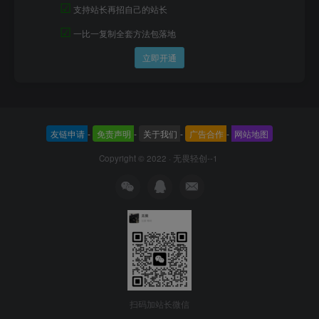
☑
支持站长再招自己的站长
☑
一比一复制全套方法包落地
立即开通
友链申请
-
免责声明
-
关于我们
-
广告合作
-
网站地图
Copyright © 2022 ·
无畏轻创--1
扫码加站长微信