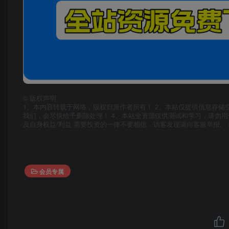
©
版权声明
1、本内容转载于网络，版权归原作者所有！ 2、本站仅提供信息存储
我们，会尽快给予删除处理！ 4、本站全资源仅供测试和学习，请勿用
及自身权益/利益 需要投资的一律不要相信，访客发现请向客服举报。 
会员专属