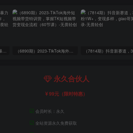
（9420期）最新短剧玩法，暴力变现日入1000+私域零成本操作，全程干货（附1400G短剧）
（6890期）2023-TikTok海外短视频带货特训营，掌握TK短视频带货变现全流程（60节课）
永久合伙人
99元（限时特惠）
☑
会员时长：永久
☑
全站资源永久免费获取