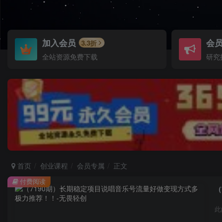
加入会员
会
3.3折
全站资源免费下载
研究
首页
创业课程
会员专属
正文
付费阅读
（
此