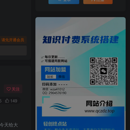
，请先开通会员
关注
5
149
 今天给大