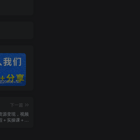
白菜价解锁20000+N个赚钱机会，加入无畏轻创会员，全站资源免费学习。
加盟无畏轻创，搭建同款项目资源站，实现日入2000+
【站长运营资料】无水印课程资源
下一篇
拟资源变现，视频
程＋实操课＋…