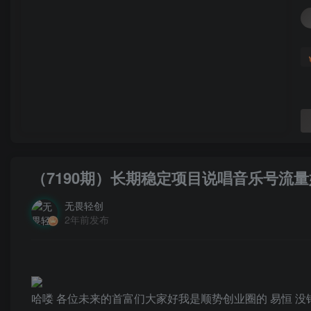
（7190期）长期稳定项目说唱音乐号流
无畏轻创
2年前发布
哈喽 各位未来的首富们大家好我是顺势创业圈的 易恒 没