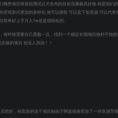
们顺势项目研发组测试过才发布的目前流量极其好做 就是咱们
变现形式更加的多样化 他可以推歌 可以卖下架音源 可以代售
简单好上手月入1w还是很轻松的.
，有时候需要自己愚蠢一点，找到一个稳定长期项目抱朴守拙把
能实操的项目 创业人加油！！
人员您好，前面发的这个项目贴由于网盘链接里放了一些音源导