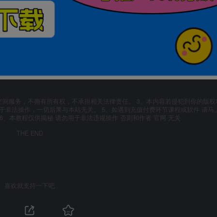
空间服务，不拥有所有权，不承担相关法律责任。 3、本内容若侵犯到你的版权
于非法操作，一切后果与本站无关。 5、如遇到充值付费环节课程或软件 请马
6、本教程仅供揭秘 请勿用于非法违规操作 否则和作者 官网 无关
THE END
喜欢就支持一下吧