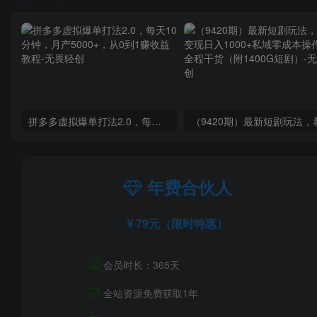
拼多多虚拟爆单打法2.0，每天10分钟，月产5000+，从0到1赚收益教程
年费合伙人
79元（限时特惠）
☑
会员时长：365天
☑
全站资源免费获取1年