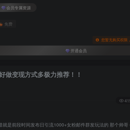
会员专属资源
免费
您暂无购买权限
开通会员
量好做变现方式多极力推荐！！
41
错就是前段时间发布日引流1000+女粉邮件群发玩法的 那个帅哥