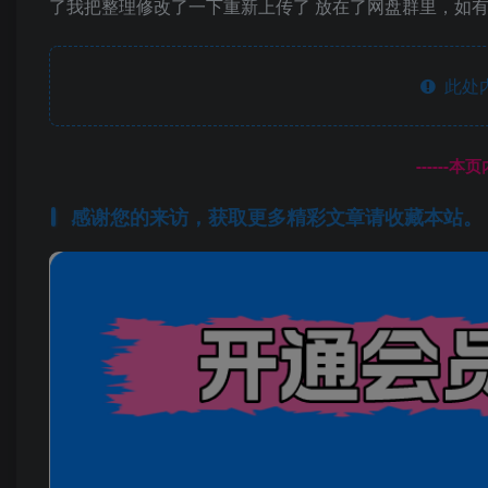
了我把整理修改了一下重新上传了 放在了网盘群里，如有问
此处
------
感谢您的来访，获取更多精彩文章请收藏本站。