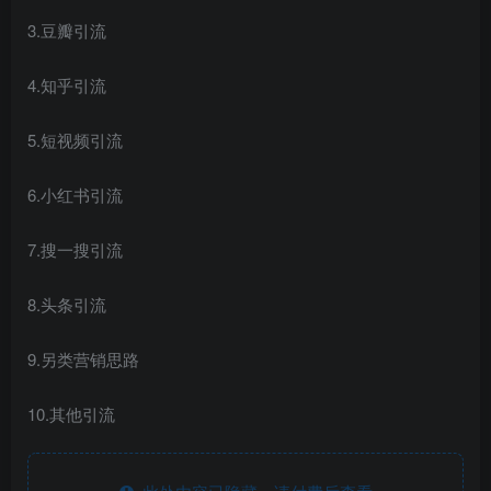
3.豆瓣引流
4.知乎引流
5.短视频引流
6.小红书引流
7.搜一搜引流
8.头条引流
9.另类营销思路
10.其他引流