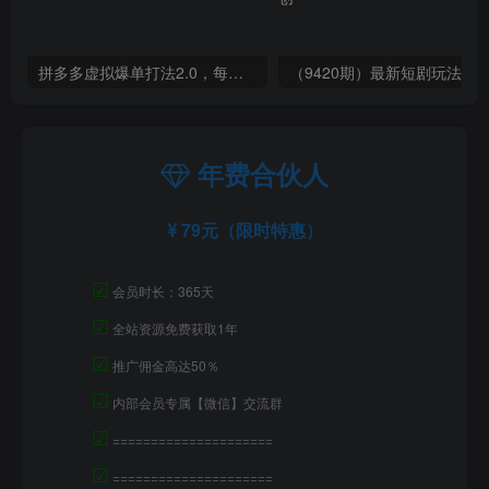
拼多多虚拟爆单打法2.0，每天10分钟，月产5000+，从0到1赚收益教程
年费合伙人
79元（限时特惠）
☑
会员时长：365天
☑
全站资源免费获取1年
☑
推广佣金高达50％
☑
内部会员专属【微信】交流群
☑
=====================
☑
=====================