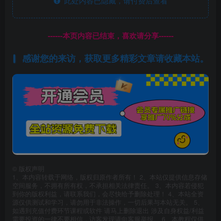
此处内容已隐藏，请付费后查看
------本页内容已结束，喜欢请分享------
感谢您的来访，获取更多精彩文章请收藏本站。
©
版权声明
1、本内容转载于网络，版权归原作者所有！ 2、本站仅提供信息存储
空间服务，不拥有所有权，不承担相关法律责任。 3、本内容若侵犯
到你的版权利益，请联系我们，会尽快给予删除处理！ 4、本站全资
源仅供测试和学习，请勿用于非法操作，一切后果与本站无关。 5、
如遇到充值付费环节课程或软件 请马上删除退出 涉及自身权益/利益
需要投资的一律不要相信，访客发现请向客服举报。 6、本教程仅供