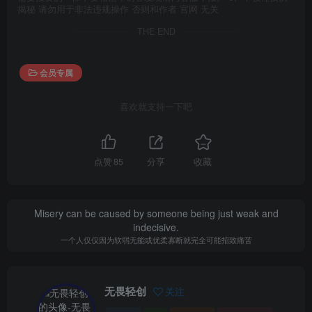
揭秘 请勿用于非法违规操作 否则和作者 官网 无关
THE END
会员专属
喜欢就支持一下吧
点赞
85
分享
收藏
Misery can be caused by someone being just weak and
indecisive.
一个人仅仅因为软弱无能或优柔寡断就完全可能招致痛苦
无畏轻创
关注