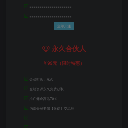
☑
=====================
☑
=====================
立即开通
永久合伙人
99元（限时特惠）
☑
会员时长：永久
☑
全站资源永久免费获取
☑
推广佣金高达70％
☑
内部会员专属【微信】交流群
☑
=====================
☑
=====================