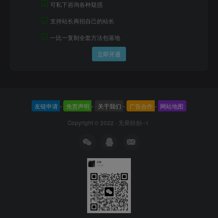
☑
可私下咨询各种疑惑
☑
支持站长再招自己的站长
☑
一比一复制全套方法包落地
立即开通
友链申请
-
免责声明
-
关于我们
-
广告合作
-
网站地图
Copyright © 2022 ·
无畏轻创--1