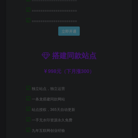
☑
=====================
☑
=====================
立即开通
搭建同款站点
998元（下月涨300）
☑
独立站点，独立运营
☑
一条龙搭建同款网站
☑
站点授权，365天自动更新
☑
一手无水印资源永久免费
☑
九年互联网创业经验