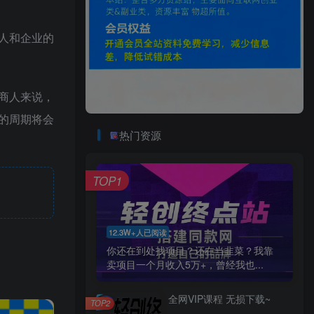
人和企业的
商人来说，
的周期将会
热门资源
TOP1
12.3W+人已阅读
你还在到处找项目？还在当韭菜？我靠
卖项目一个月收入5万+，曾经我也...
全网VIP课程 无损下载~
TOP2