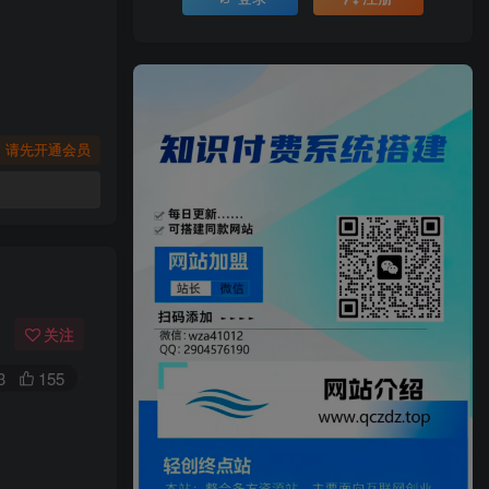
，请先开通会员
关注
3
155