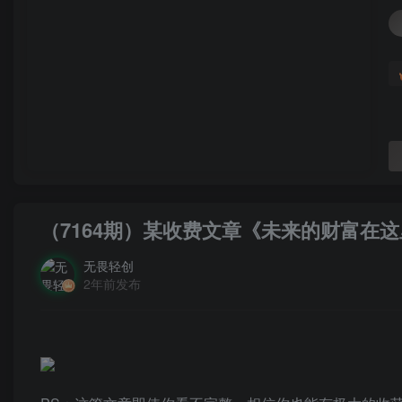
（7164期）某收费文章《未来的财富在
无畏轻创
2年前发布