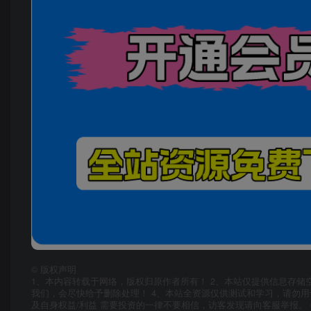
©
版权声明
1、本内容转载于网络，版权归原作者所有！ 2、本站仅提供信息存储
我们，会尽快给予删除处理！ 4、本站全资源仅供测试和学习，请勿用
及自身权益/利益 需要投资的一律不要相信，访客发现请向客服举报。 