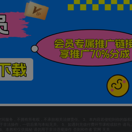
空间服务，不拥有所有权，不承担相关法律责任。 3、本内容若侵犯到你的版权
于非法操作，一切后果与本站无关。 5、如遇到充值付费环节课程或软件 请马
6、本教程仅供揭秘 请勿用于非法违规操作 否则和作者 官网 无关