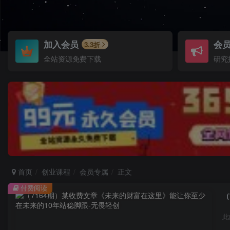
加入会员
会
3.3折
全站资源免费下载
研究
首页
创业课程
会员专属
正文
付费阅读
（
此