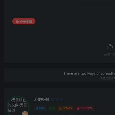
会员专属
点赞
15
There are two ways of spreading l
传递光亮有
无畏轻创
关注
2W+
0
720W+
10862W+