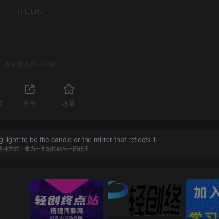
THE END
喜欢就支持一下吧
5
分享
收藏
ight: to be the candle or the mirror that reflects it.
两种方式：成为一支蜡烛或当一面镜子