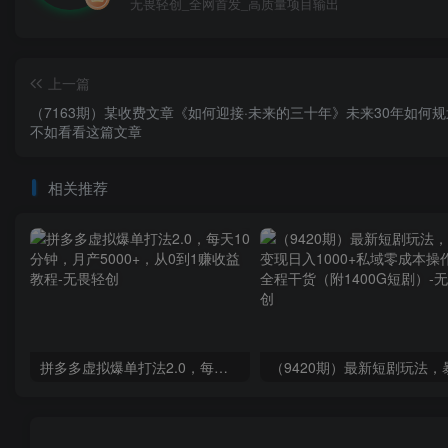
无畏轻创_全网首发_高质量项目输出
上一篇
（7163期）某收费文章《如何迎接·未来的三十年》未来30年如何
不如看看这篇文章
相关推荐
拼多多虚拟爆单打法2.0，每天10分钟，月产5000+，从0到1赚收益教程