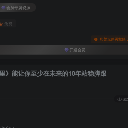
会员专属资源
免费
您暂无购买权限
开通会员
这里》能让你至少在未来的10年站稳脚跟
60