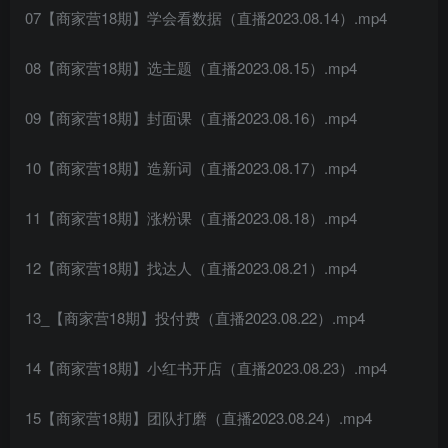
07【商家营18期】学会看数据（直播2023.08.14）.mp4
08【商家营18期】选主题（直播2023.08.15）.mp4
09【商家营18期】封面课（直播2023.08.16）.mp4
10【商家营18期】造新词（直播2023.08.17）.mp4
11【商家营18期】涨粉课（直播2023.08.18）.mp4
12【商家营18期】找达人（直播2023.08.21）.mp4
13_【商家营18期】投付费（直播2023.08.22）.mp4
14【商家营18期】小红书开店（直播2023.08.23）.mp4
15【商家营18期】团队打磨（直播2023.08.24）.mp4