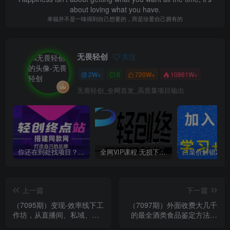
about loving what you have.
幸福并不是一味得到自己想要的，而是珍爱自己拥有的
无畏轻创
关注
2W+
0
720W+
10861W+
无畏轻创_全网首发_高质量项目输出
你还在到处找项目？还在当韭菜？我靠卖项目一个月收入5万+，曾经我也是个失败者。
全网VIP课程 无损下载~
上一篇
下一篇
（7095期）变现-效率线下工
（7097期）外面收费大几千
作坊，从直播间、私域、短
的最全酒类食品鉴定方法合
视频3个维度 升级IP+团队变
集-打假赔付项目（仅揭秘）