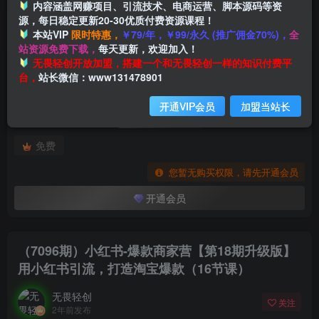
内容涵盖网赚项目、引流技术、电商运营、脚本源码等资
源，每日稳定更新20-30优质付费资源课程！
本站VIP
限时特惠，
￥79/年，￥99/永久 (推广佣金70%)，
全
首页
创业课程
会员专属
正文
站资源免费下载，
每天更新，欢迎加入！
付费阅读
无畏轻创开放加盟，搭建一个和无畏轻创一样的知识付费平
（7096期）小红书-爆款商家营【第18期升级版】用小红书引流，打造淘宝爆款（16节课）
台，
站长微信：www131478901
此内容为付费阅读，请付费后查看
开通VIP会员
加盟当站长
会员专属资源
免费
您暂无购买权限，请先开通会员
开通会员
（7096期）小红书-爆款商家营【第18期升级版】
用小红书引流，打造淘宝爆款（16节课）
无畏轻创
关注
2年前发布